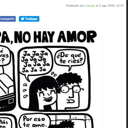
Publicado por
crisngie
el 3 ago 2026, 12:07