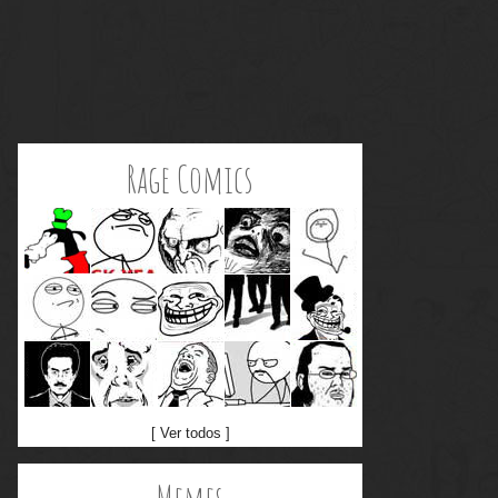
Rage Comics
[ Ver todos ]