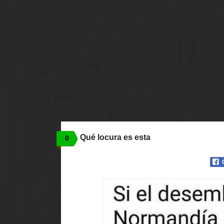
Qué locura es esta
0