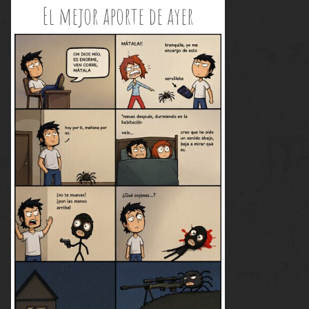
El mejor aporte de ayer