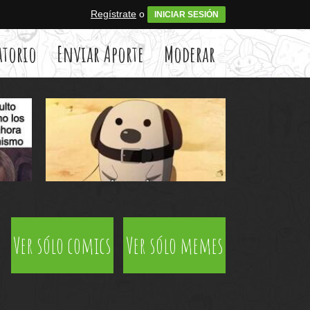
Regístrate
o
INICIAR SESIÓN
atorio
Enviar Aporte
Moderar
Ver sólo comics
Ver sólo memes