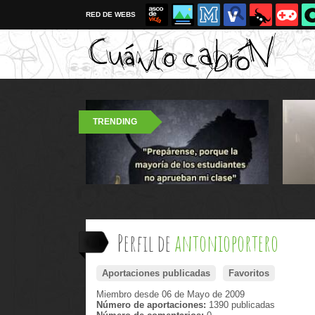
RED DE WEBS
TRENDING
Perfil de
antonioportero
Aportaciones publicadas
Favoritos
Miembro desde 06 de Mayo de 2009
Número de aportaciones:
1390 publicadas