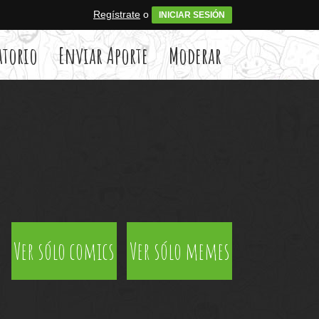
Regístrate
o
INICIAR SESIÓN
atorio
Enviar Aporte
Moderar
Ver sólo comics
Ver sólo memes