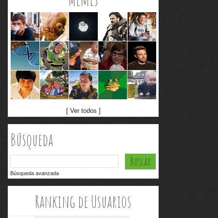
[ Ver todos ]
Búsqueda
Búsqueda avanzada
Ranking de Usuarios