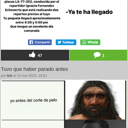
47
1
Tuvo que haber parado antes
por
tete
el 15 nov 2023, 16:01