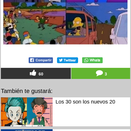
60
3
También te gustará:
Los 30 son los nuevos 20