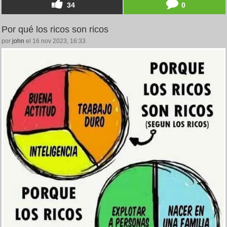
34
0
Por qué los ricos son ricos
por
john
el 16 nov 2023, 16:33