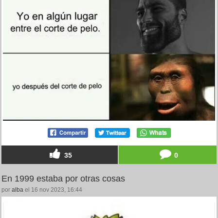
35
0
En 1999 estaba por otras cosas
por
alba
el 16 nov 2023, 16:44