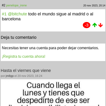
#2
penelope_irene
20 nov 2023, 20:14
#1
@bitchute
todo el mundo sigue al madrid o al
barcelona
-3
Deja tu comentario
Necesitas tener una cuenta para poder dejar comentarios.
¡Registra tu cuenta ahora!
Hasta el viernes que viene
por
jm8gp
el 20 nov 2023, 16:24