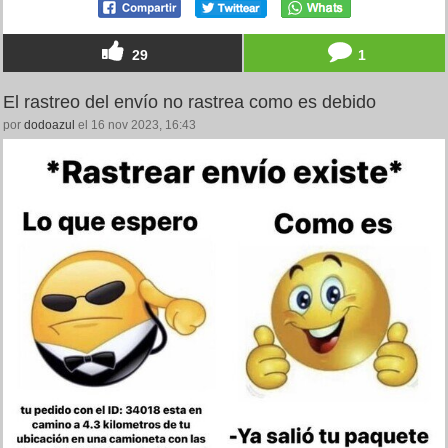
29
1
El rastreo del envío no rastrea como es debido
por
dodoazul
el 16 nov 2023, 16:43