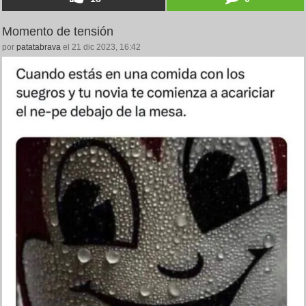
Momento de tensión
por
patatabrava
el 21 dic 2023, 16:42