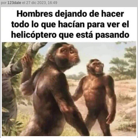
por
123dale
el 27 dic 2023, 16:49