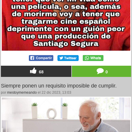
68
0
Siempre ponen un requisito imposible de cumplir.
por
mestoymemeando
el 22 dic 2023, 13:03