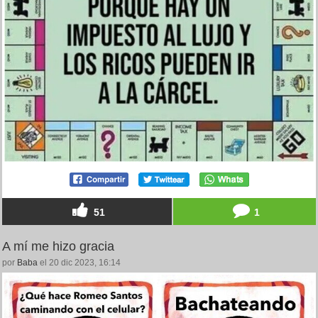
51
1
A mí me hizo gracia
por
Baba
el 20 dic 2023, 16:14