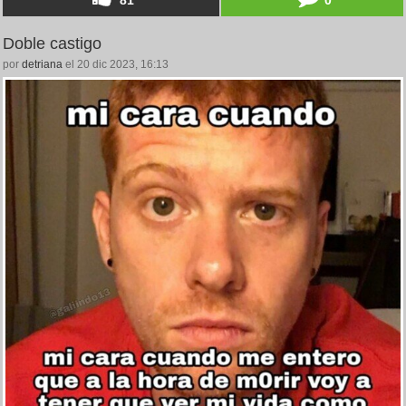
Doble castigo
por
detriana
el 20 dic 2023, 16:13