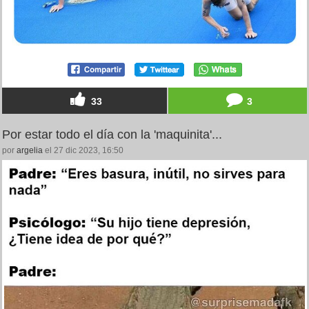
33
3
Por estar todo el día con la 'maquinita'...
por
argelia
el 27 dic 2023, 16:50