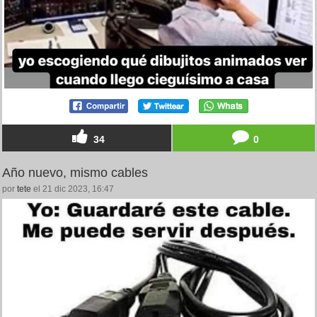
34
0
Año nuevo, mismo cables
por
tete
el 21 dic 2023, 16:47