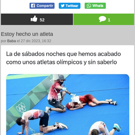
52
1
Estoy hecho un atleta
por
Baba
el 27 dic 2023, 16:32