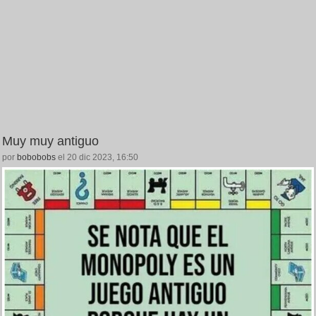
Muy muy antiguo
por
bobobobs
el 20 dic 2023, 16:50