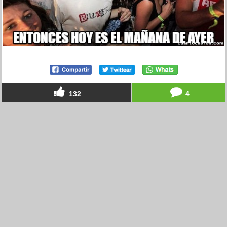
132
4