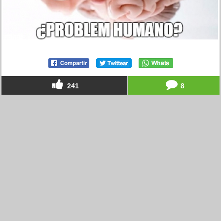
241
8