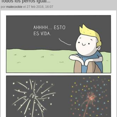
Todos los perros igual...
por
matecockie
el 27 feb 2016, 16:07