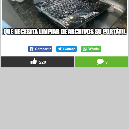
220
3