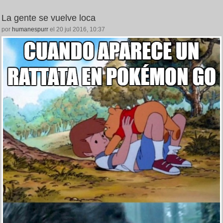
La gente se vuelve loca
por
humanespurr
el 20 jul 2016, 10:37