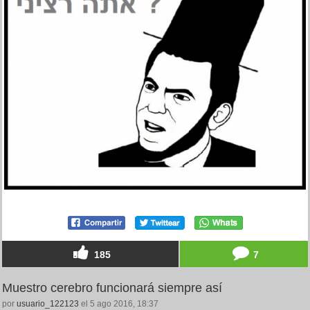
185
7
Muestro cerebro funcionará siempre así
por
usuario_122123
el 5 ago 2016, 18:37