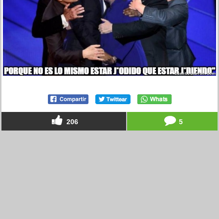
206
5