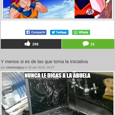
298
15
Y menos si es de las que toma la iniciativa
por
chemicalguy
el 30 abr 2016, 18:37