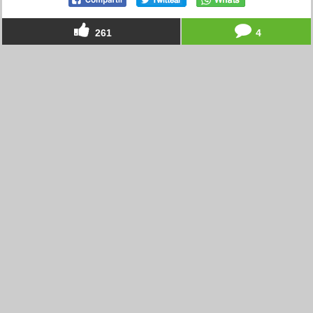
261
4