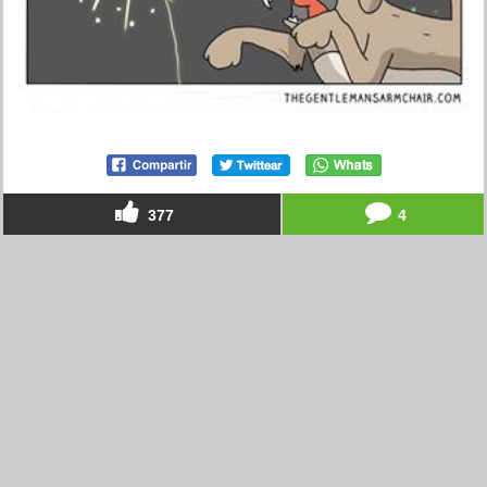
377
4