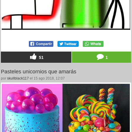
51
1
Pasteles unicornios que amarás
por
skullblack117
el 15 ago 2018, 12:07