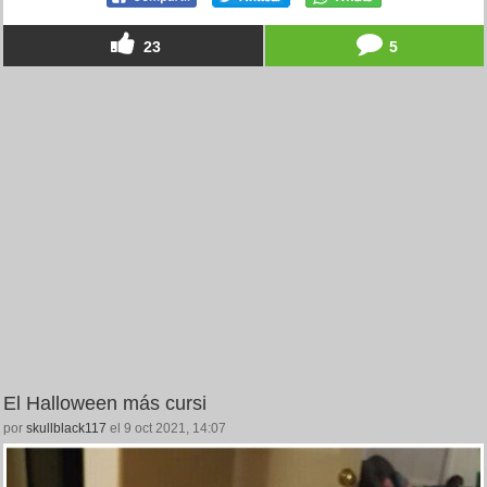
23
5
El Halloween más cursi
por
skullblack117
el 9 oct 2021, 14:07