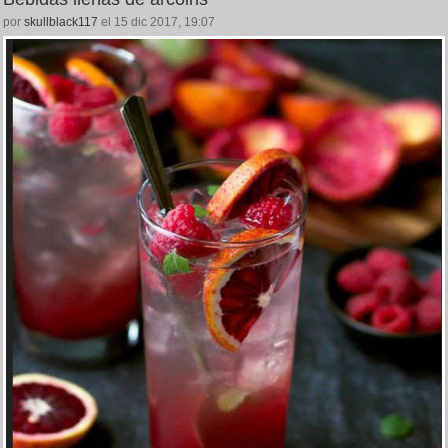
por
skullblack117
el 15 dic 2017, 19:07