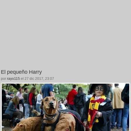
El pequeño Harry
por
rayo115
el 27 dic 2017, 23:07