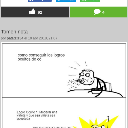
62
4
Tomen nota
por
patatata34
el 10 abr 2018, 21:07