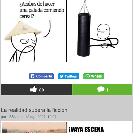
80
1
La realidad supera la ficción
por
123dale
el 18 ago 2021, 13:07