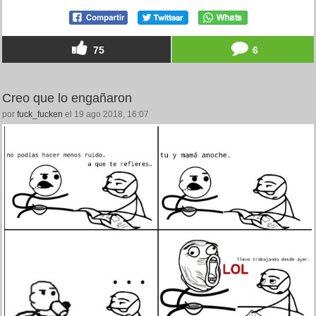
75
6
Creo que lo engañaron
por
fuck_fucken
el 19 ago 2018, 16:07