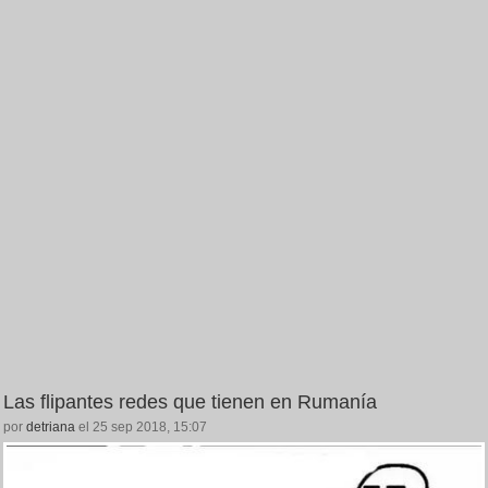
Las flipantes redes que tienen en Rumanía
por
detriana
el 25 sep 2018, 15:07