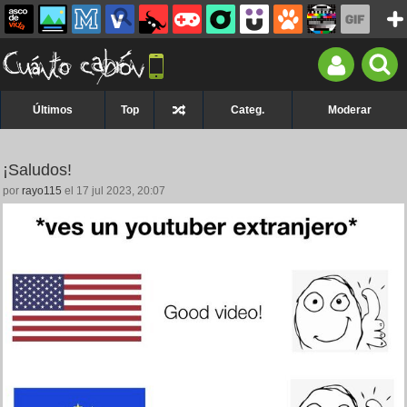
Últimos
Top
Categ.
Moderar
¡Saludos!
por
rayo115
el 17 jul 2023, 20:07