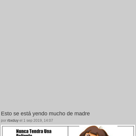
Esto se está yendo mucho de madre
por
rbxduy
el 1 sep 2019, 14:07