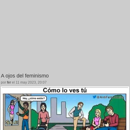
A ojos del feminismo
por
fer
el 11 may 2023, 20:07