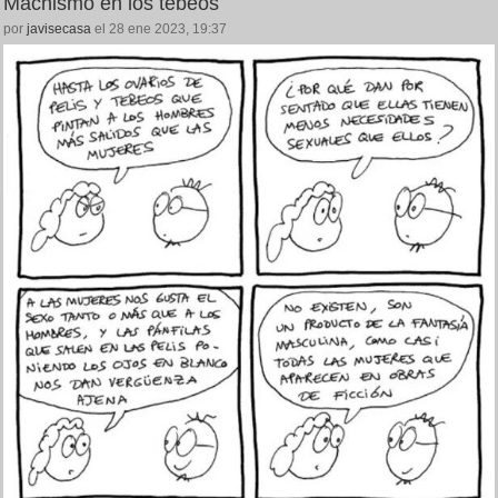
Machismo en los tebeos
por
javisecasa
el 28 ene 2023, 19:37