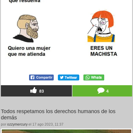
83
4
Todos respetamos los derechos humanos de los
demás
por
ozzymercury
el 17 ago 2023, 11:37