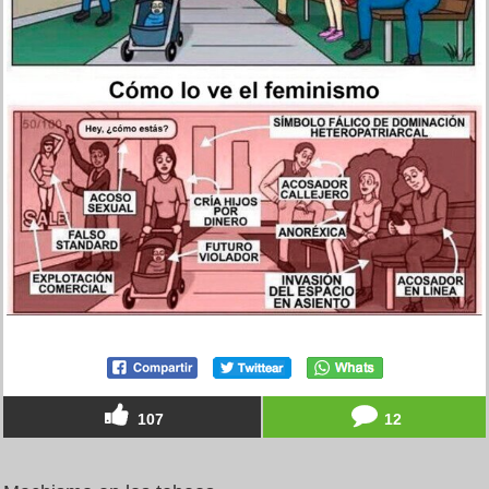
107
12