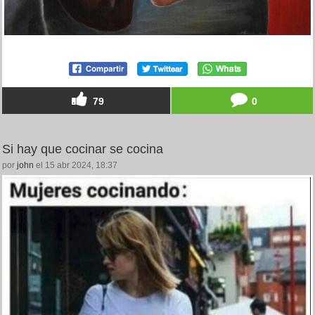
79
0
Si hay que cocinar se cocina
por
john
el 15 abr 2024, 18:37