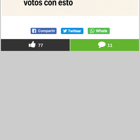
77
11