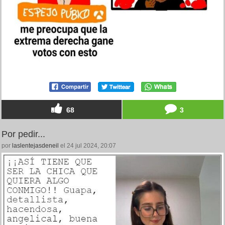
68
3
Por pedir...
por
laslentejasdeneil
el 24 jul 2024, 20:07