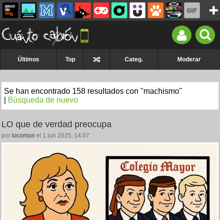
Últimos
Top
Categ.
Moderar
Se han encontrado 158 resultados con "machismo"
|
Búsqueda de nuevo
LO que de verdad preocupa
por
locomon
el 1 jun 2025, 14:07