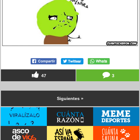
47
3
Siguientes »