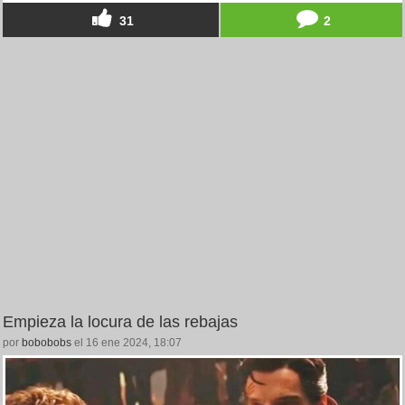
31
2
Empieza la locura de las rebajas
por
bobobobs
el 16 ene 2024, 18:07