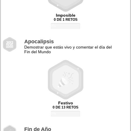
Imposible
0 DE 1 RETOS
0%
Apocalipsis
Demostrar que estás vivo y comentar el día del
Fin del Mundo
Festivo
0 DE 13 RETOS
0%
Fin de Año