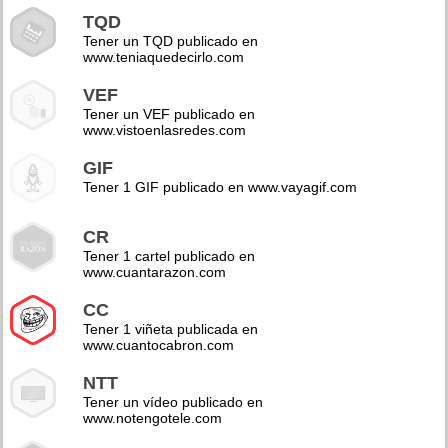
TQD
Tener un TQD publicado en
www.teniaquedecirlo.com
VEF
Tener un VEF publicado en
www.vistoenlasredes.com
GIF
Tener 1 GIF publicado en www.vayagif.com
CR
Tener 1 cartel publicado en
www.cuantarazon.com
CC
Tener 1 viñeta publicada en
www.cuantocabron.com
NTT
Tener un vídeo publicado en
www.notengotele.com