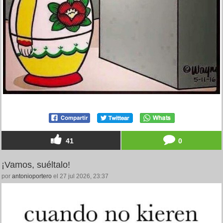
41
0
¡Vamos, suéltalo!
por
antonioportero
el 27 jul 2026, 23:37