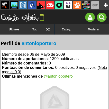
Últimos
Top
Categ.
Moderar
Perfil de
antonioportero
Miembro desde 06 de Mayo de 2009
Número de aportaciones:
1390 publicadas
Número de comentarios:
0
Puntuación de comentarios:
0 positivos, 0 negativos.
(Nota
media: 0,0)
Últimas menciones de
@antonioportero