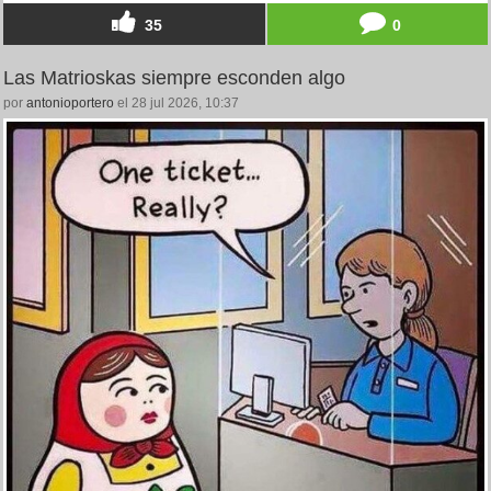
35
0
Las Matrioskas siempre esconden algo
por
antonioportero
el 28 jul 2026, 10:37