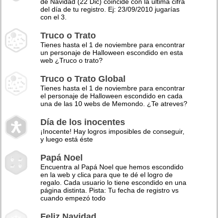
de Navidad (22 Dic) coincide con la última cifra
del día de tu registro. Ej: 23/09/2010 jugarías
con el 3.
Truco o Trato
Tienes hasta el 1 de noviembre para encontrar
un personaje de Halloween escondido en esta
web ¿Truco o trato?
Truco o Trato Global
Tienes hasta el 1 de noviembre para encontrar
el personaje de Halloween escondido en cada
una de las 10 webs de Memondo. ¿Te atreves?
Día de los inocentes
¡Inocente! Hay logros imposibles de conseguir,
y luego está éste
Papá Noel
Encuentra al Papá Noel que hemos escondido
en la web y clica para que te dé el logro de
regalo. Cada usuario lo tiene escondido en una
página distinta. Pista: Tu fecha de registro vs
cuando empezó todo
Feliz Navidad