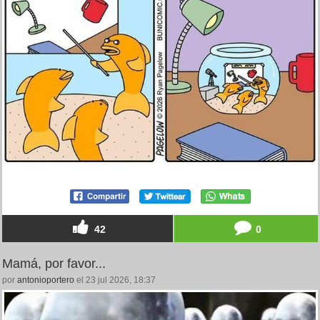
42
0
Mamá, por favor...
por
antonioportero
el 23 jul 2026, 18:37