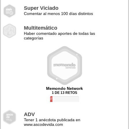
Super Viciado
Comentar al menos 100 días distintos
Multitemático
Haber comentado aportes de todas las
categorías
Memondo Network
1 DE 13 RETOS
8%
ADV
Tener 1 anécdota publicada en
www.ascodevida.com