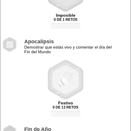
Imposible
0 DE 1 RETOS
0%
Apocalipsis
Demostrar que estás vivo y comentar el día del
Fin del Mundo
Festivo
0 DE 13 RETOS
0%
Fin de Año