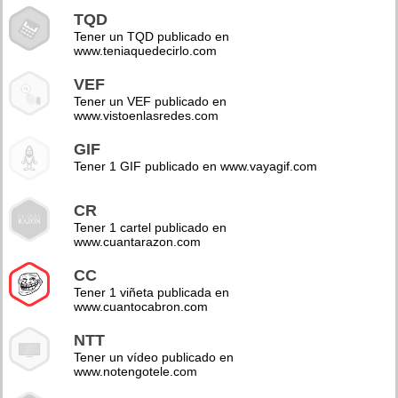
TQD
Tener un TQD publicado en
www.teniaquedecirlo.com
VEF
Tener un VEF publicado en
www.vistoenlasredes.com
GIF
Tener 1 GIF publicado en www.vayagif.com
CR
Tener 1 cartel publicado en
www.cuantarazon.com
CC
Tener 1 viñeta publicada en
www.cuantocabron.com
NTT
Tener un vídeo publicado en
www.notengotele.com