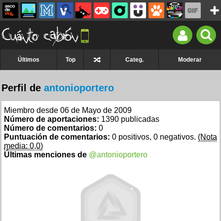
Últimos
Top
Categ.
Moderar
Perfil de
antonioportero
Miembro desde 06 de Mayo de 2009
Número de aportaciones:
1390 publicadas
Número de comentarios:
0
Puntuación de comentarios:
0 positivos, 0 negativos.
(Nota
media: 0,0)
Últimas menciones de
@antonioportero