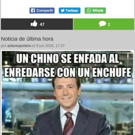
47
2
Noticia de última hora
por
antonioportero
el 9 jun 2026, 17:37