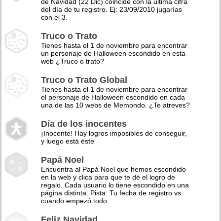
de Navidad (22 Dic) coincide con la última cifra
del día de tu registro. Ej: 23/09/2010 jugarías
con el 3.
Truco o Trato
Tienes hasta el 1 de noviembre para encontrar
un personaje de Halloween escondido en esta
web ¿Truco o trato?
Truco o Trato Global
Tienes hasta el 1 de noviembre para encontrar
el personaje de Halloween escondido en cada
una de las 10 webs de Memondo. ¿Te atreves?
Día de los inocentes
¡Inocente! Hay logros imposibles de conseguir,
y luego está éste
Papá Noel
Encuentra al Papá Noel que hemos escondido
en la web y clica para que te dé el logro de
regalo. Cada usuario lo tiene escondido en una
página distinta. Pista: Tu fecha de registro vs
cuando empezó todo
Feliz Navidad