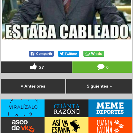
27
0
« Anteriores
Siguientes »