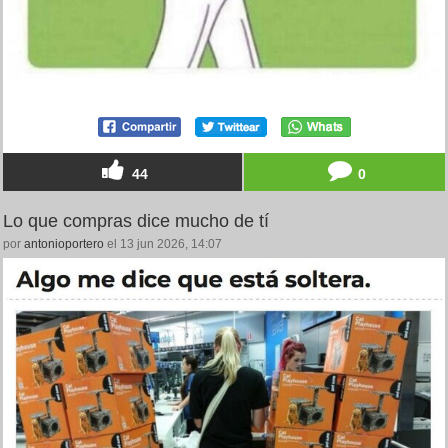
44
0
Lo que compras dice mucho de tí
por
antonioportero
el 13 jun 2026, 14:07