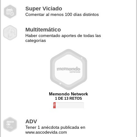
Super Viciado
Comentar al menos 100 días distintos
Multitemático
Haber comentado aportes de todas las
categorías
Memondo Network
1 DE 13 RETOS
8%
ADV
Tener 1 anécdota publicada en
www.ascodevida.com