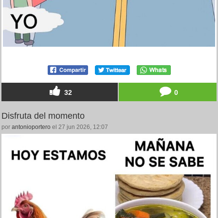
32
0
Disfruta del momento
por
antonioportero
el 27 jun 2026, 12:07