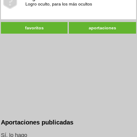
Logro oculto, para los más ocultos
favoritos
aportaciones
Aportaciones publicadas
Sí, lo hago