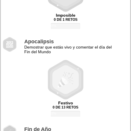
Imposible
0 DE 1 RETOS
0%
Apocalipsis
Demostrar que estás vivo y comentar el día del
Fin del Mundo
Festivo
0 DE 13 RETOS
0%
Fin de Año