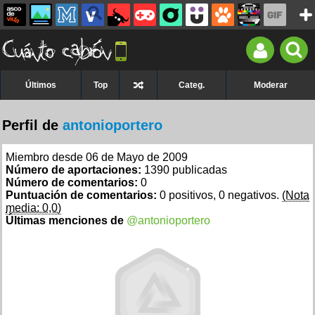
Últimos
Top
Categ.
Moderar
Perfil de
antonioportero
Miembro desde 06 de Mayo de 2009
Número de aportaciones:
1390 publicadas
Número de comentarios:
0
Puntuación de comentarios:
0 positivos, 0 negativos.
(Nota
media: 0,0)
Últimas menciones de
@antonioportero