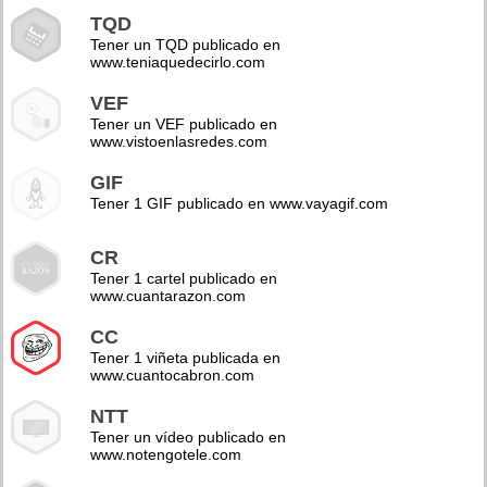
TQD
Tener un TQD publicado en
www.teniaquedecirlo.com
VEF
Tener un VEF publicado en
www.vistoenlasredes.com
GIF
Tener 1 GIF publicado en www.vayagif.com
CR
Tener 1 cartel publicado en
www.cuantarazon.com
CC
Tener 1 viñeta publicada en
www.cuantocabron.com
NTT
Tener un vídeo publicado en
www.notengotele.com