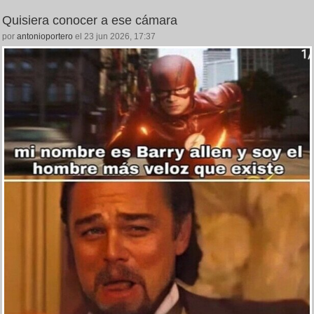
Quisiera conocer a ese cámara
por
antonioportero
el 23 jun 2026, 17:37