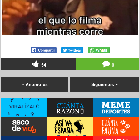
54
0
« Anteriores
Siguientes »