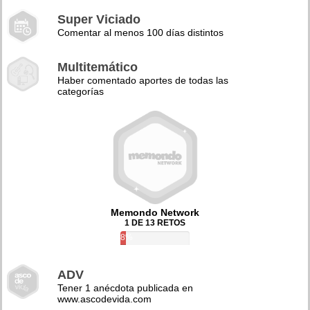
Super Viciado
Comentar al menos 100 días distintos
Multitemático
Haber comentado aportes de todas las
categorías
Memondo Network
1 DE 13 RETOS
8%
ADV
Tener 1 anécdota publicada en
www.ascodevida.com