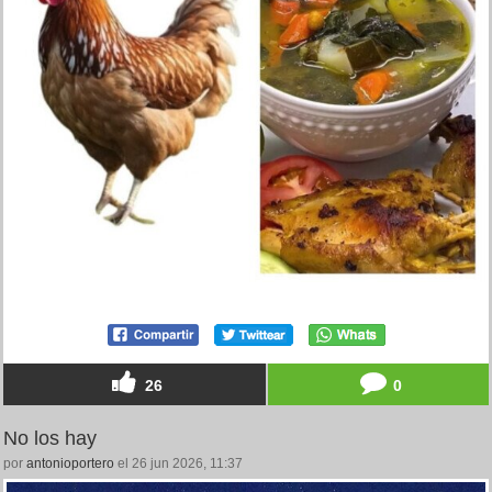
26
0
No los hay
por
antonioportero
el 26 jun 2026, 11:37