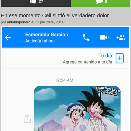
27
0
En ese momento Cell sintió el verdadero dolor
por
antonioportero
el 23 jun 2026, 23:37