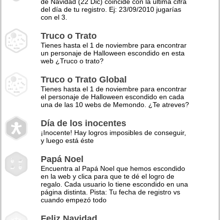
de Navidad (22 Dic) coincide con la última cifra
del día de tu registro. Ej: 23/09/2010 jugarías
con el 3.
Truco o Trato
Tienes hasta el 1 de noviembre para encontrar
un personaje de Halloween escondido en esta
web ¿Truco o trato?
Truco o Trato Global
Tienes hasta el 1 de noviembre para encontrar
el personaje de Halloween escondido en cada
una de las 10 webs de Memondo. ¿Te atreves?
Día de los inocentes
¡Inocente! Hay logros imposibles de conseguir,
y luego está éste
Papá Noel
Encuentra al Papá Noel que hemos escondido
en la web y clica para que te dé el logro de
regalo. Cada usuario lo tiene escondido en una
página distinta. Pista: Tu fecha de registro vs
cuando empezó todo
Feliz Navidad