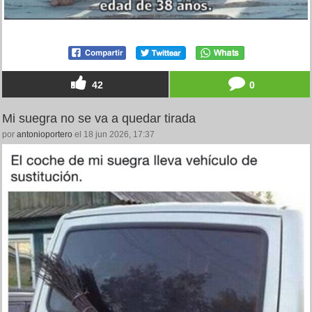
42
0
Mi suegra no se va a quedar tirada
por
antonioportero
el 18 jun 2026, 17:37