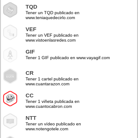
TQD
Tener un TQD publicado en
www.teniaquedecirlo.com
VEF
Tener un VEF publicado en
www.vistoenlasredes.com
GIF
Tener 1 GIF publicado en www.vayagif.com
CR
Tener 1 cartel publicado en
www.cuantarazon.com
CC
Tener 1 viñeta publicada en
www.cuantocabron.com
NTT
Tener un vídeo publicado en
www.notengotele.com