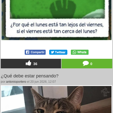
36
0
¿Qué debe estar pensando?
por
antonioportero
el 20 jun 2026, 12:07