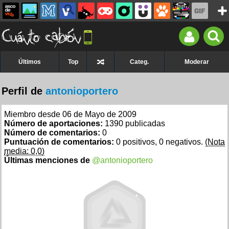
Últimos
Top
Categ.
Moderar
Perfil de
antonioportero
Miembro desde 06 de Mayo de 2009
Número de aportaciones:
1390 publicadas
Número de comentarios:
0
Puntuación de comentarios:
0 positivos, 0 negativos.
(Nota
media: 0,0)
Últimas menciones de
@antonioportero