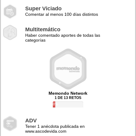
Super Viciado
Comentar al menos 100 días distintos
Multitemático
Haber comentado aportes de todas las
categorías
Memondo Network
1 DE 13 RETOS
8%
ADV
Tener 1 anécdota publicada en
www.ascodevida.com