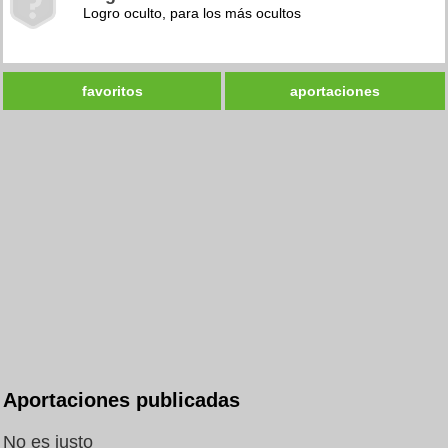
Logro oculto, para los más ocultos
favoritos
aportaciones
Aportaciones publicadas
No es justo