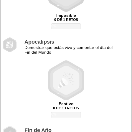
Imposible
0 DE 1 RETOS
0%
Apocalipsis
Demostrar que estás vivo y comentar el día del
Fin del Mundo
Festivo
0 DE 13 RETOS
0%
Fin de Año