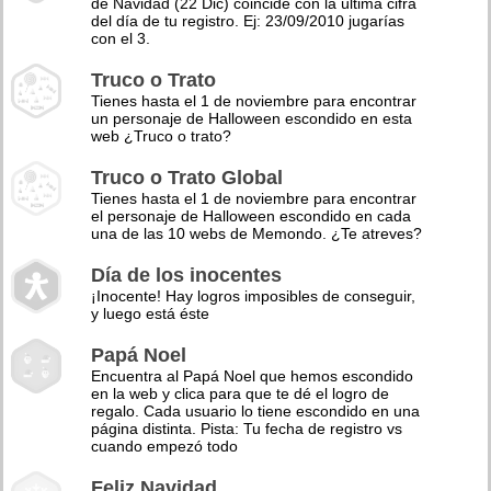
de Navidad (22 Dic) coincide con la última cifra
del día de tu registro. Ej: 23/09/2010 jugarías
con el 3.
Truco o Trato
Tienes hasta el 1 de noviembre para encontrar
un personaje de Halloween escondido en esta
web ¿Truco o trato?
Truco o Trato Global
Tienes hasta el 1 de noviembre para encontrar
el personaje de Halloween escondido en cada
una de las 10 webs de Memondo. ¿Te atreves?
Día de los inocentes
¡Inocente! Hay logros imposibles de conseguir,
y luego está éste
Papá Noel
Encuentra al Papá Noel que hemos escondido
en la web y clica para que te dé el logro de
regalo. Cada usuario lo tiene escondido en una
página distinta. Pista: Tu fecha de registro vs
cuando empezó todo
Feliz Navidad