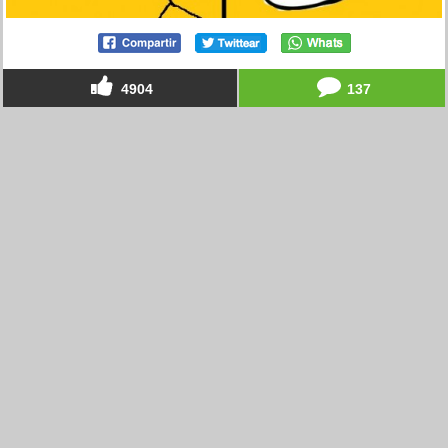
4904
137