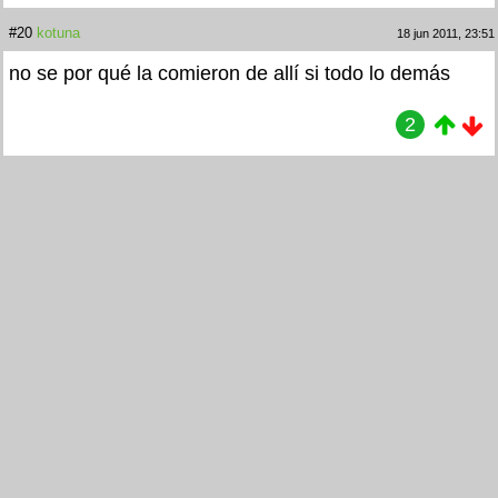
#20
kotuna
18 jun 2011, 23:51
no se por qué la comieron de allí si todo lo demás
2