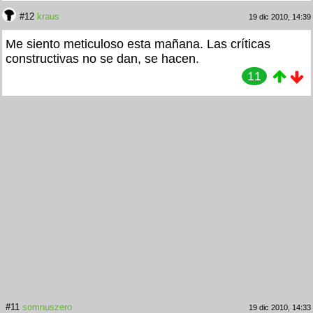
#12
kraus
19 dic 2010, 14:39
Me siento meticuloso esta mañana. Las críticas
constructivas no se dan, se hacen.
11
#11
somnuszero
19 dic 2010, 14:33