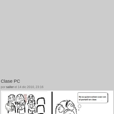
Clase PC
por
saller
el 14 dic 2010, 23:16