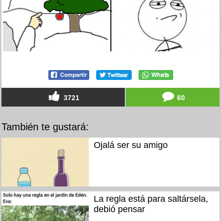
3721
60
También te gustará:
Ojalá ser su amigo
La regla está para saltársela,
debió pensar