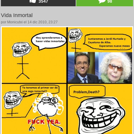
3547
98
Vida Inmortal
por Monicutxi el 14 dic 2010, 23:27