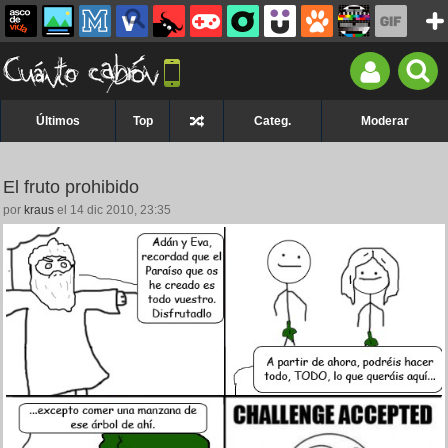
Últimos
Top
Categ.
Moderar
El fruto prohibido
por
kraus
el 14 dic 2010, 23:35