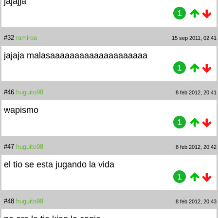
jajajja
1
#32
ramiroa
15 sep 2011, 02:41
jajaja malasaaaaaaaaaaaaaaaaaaaa
1
#46
huguito98
8 feb 2012, 20:41
wapismo
1
#47
huguito98
8 feb 2012, 20:42
el tio se esta jugando la vida
1
#48
huguito98
8 feb 2012, 20:43