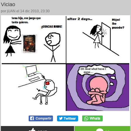
Viciao
por jUAN el 14 dic 2010, 23:30