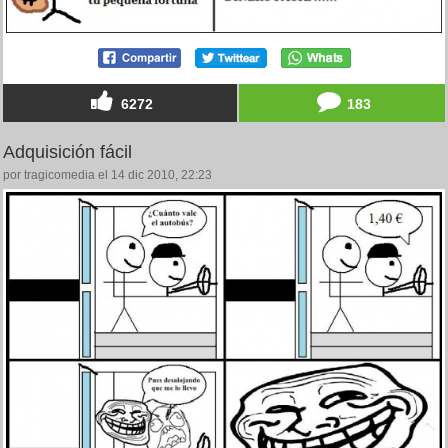
6272
183
Adquisición fácil
por tragicomedia el 14 dic 2010, 22:23