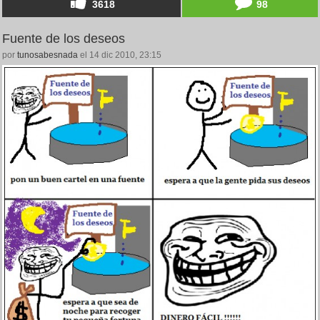
3618
98
Fuente de los deseos
por
tunosabesnada
el 14 dic 2010, 23:15