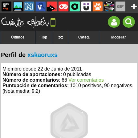
Últimos
Top
Categ.
Moderar
Perfil de
xskaoruxs
Miembro desde 22 de Junio de 2011
Número de aportaciones:
0 publicadas
Número de comentarios:
66
Ver comentarios
Puntuación de comentarios:
1010 positivos, 90 negativos.
(Nota media: 9,2)