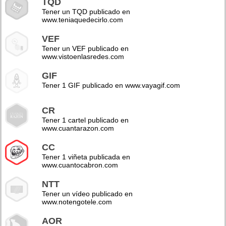
TQD
Tener un TQD publicado en
www.teniaquedecirlo.com
VEF
Tener un VEF publicado en
www.vistoenlasredes.com
GIF
Tener 1 GIF publicado en www.vayagif.com
CR
Tener 1 cartel publicado en
www.cuantarazon.com
CC
Tener 1 viñeta publicada en
www.cuantocabron.com
NTT
Tener un vídeo publicado en
www.notengotele.com
AOR