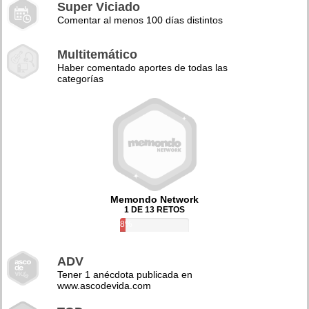
Super Viciado
Comentar al menos 100 días distintos
Multitemático
Haber comentado aportes de todas las
categorías
Memondo Network
1 DE 13 RETOS
8%
ADV
Tener 1 anécdota publicada en
www.ascodevida.com