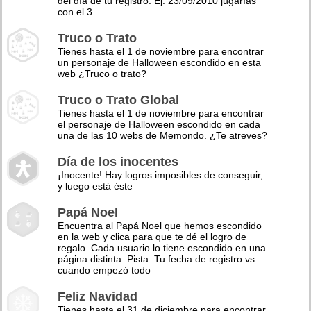
del día de tu registro. Ej: 23/09/2010 jugarías
con el 3.
Truco o Trato
Tienes hasta el 1 de noviembre para encontrar
un personaje de Halloween escondido en esta
web ¿Truco o trato?
Truco o Trato Global
Tienes hasta el 1 de noviembre para encontrar
el personaje de Halloween escondido en cada
una de las 10 webs de Memondo. ¿Te atreves?
Día de los inocentes
¡Inocente! Hay logros imposibles de conseguir,
y luego está éste
Papá Noel
Encuentra al Papá Noel que hemos escondido
en la web y clica para que te dé el logro de
regalo. Cada usuario lo tiene escondido en una
página distinta. Pista: Tu fecha de registro vs
cuando empezó todo
Feliz Navidad
Tienes hasta el 31 de diciembre para encontrar