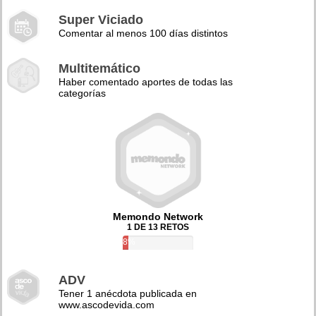
Super Viciado
Comentar al menos 100 días distintos
Multitemático
Haber comentado aportes de todas las
categorías
Memondo Network
1 DE 13 RETOS
8%
ADV
Tener 1 anécdota publicada en
www.ascodevida.com