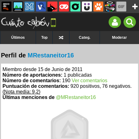
Últimos
Top
Categ.
Moderar
Perfil de
MRestaneitor16
Miembro desde 15 de Junio de 2011
Número de aportaciones:
1 publicadas
Número de comentarios:
190
Ver comentarios
Puntuación de comentarios:
920 positivos, 76 negativos.
(Nota media: 9,2)
Últimas menciones de
@MRestaneitor16