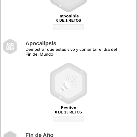
Imposible
0 DE 1 RETOS
0%
Apocalipsis
Demostrar que estás vivo y comentar el día del
Fin del Mundo
Festivo
0 DE 13 RETOS
0%
Fin de Año