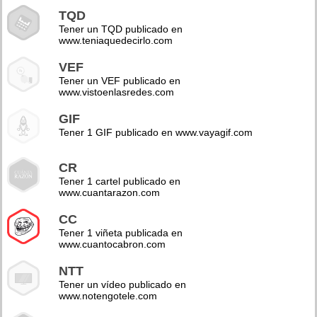
TQD
Tener un TQD publicado en
www.teniaquedecirlo.com
VEF
Tener un VEF publicado en
www.vistoenlasredes.com
GIF
Tener 1 GIF publicado en www.vayagif.com
CR
Tener 1 cartel publicado en
www.cuantarazon.com
CC
Tener 1 viñeta publicada en
www.cuantocabron.com
NTT
Tener un vídeo publicado en
www.notengotele.com