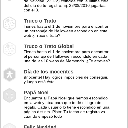
de Navidad (22 Dic) coincide con la última cifra
del día de tu registro. Ej: 23/09/2010 jugarías
con el 3.
Truco o Trato
Tienes hasta el 1 de noviembre para encontrar
un personaje de Halloween escondido en esta
web ¿Truco o trato?
Truco o Trato Global
Tienes hasta el 1 de noviembre para encontrar
el personaje de Halloween escondido en cada
una de las 10 webs de Memondo. ¿Te atreves?
Día de los inocentes
¡Inocente! Hay logros imposibles de conseguir,
y luego está éste
Papá Noel
Encuentra al Papá Noel que hemos escondido
en la web y clica para que te dé el logro de
regalo. Cada usuario lo tiene escondido en una
página distinta. Pista: Tu fecha de registro vs
cuando empezó todo
Feliz Navidad