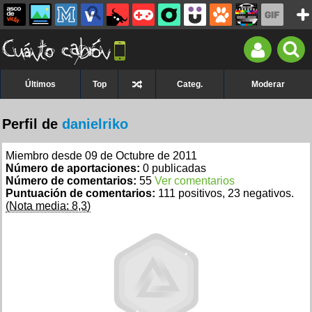
Últimos
Top
Categ.
Moderar
Perfil de
danielriko
Miembro desde 09 de Octubre de 2011
Número de aportaciones:
0 publicadas
Número de comentarios:
55
Ver comentarios
Puntuación de comentarios:
111 positivos, 23 negativos.
(Nota media: 8,3)