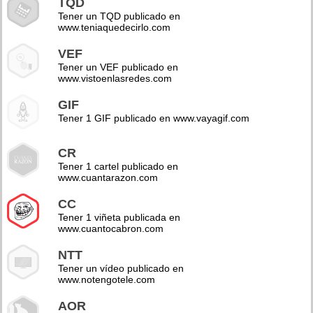
TQD
Tener un TQD publicado en
www.teniaquedecirlo.com
VEF
Tener un VEF publicado en
www.vistoenlasredes.com
GIF
Tener 1 GIF publicado en www.vayagif.com
CR
Tener 1 cartel publicado en
www.cuantarazon.com
CC
Tener 1 viñeta publicada en
www.cuantocabron.com
NTT
Tener un vídeo publicado en
www.notengotele.com
AOR