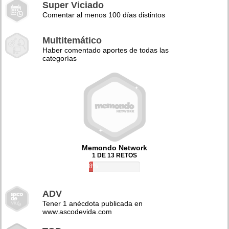
Super Viciado
Comentar al menos 100 días distintos
Multitemático
Haber comentado aportes de todas las
categorías
Memondo Network
1 DE 13 RETOS
8%
ADV
Tener 1 anécdota publicada en
www.ascodevida.com