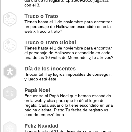
del día de tu registro. Ej: 23/09/2010 jugarías
con el 3.
Truco o Trato
Tienes hasta el 1 de noviembre para encontrar
un personaje de Halloween escondido en esta
web ¿Truco o trato?
Truco o Trato Global
Tienes hasta el 1 de noviembre para encontrar
el personaje de Halloween escondido en cada
una de las 10 webs de Memondo. ¿Te atreves?
Día de los inocentes
¡Inocente! Hay logros imposibles de conseguir,
y luego está éste
Papá Noel
Encuentra al Papá Noel que hemos escondido
en la web y clica para que te dé el logro de
regalo. Cada usuario lo tiene escondido en una
página distinta. Pista: Tu fecha de registro vs
cuando empezó todo
Feliz Navidad
Tienes hasta el 31 de diciembre para encontrar