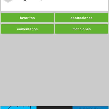
favoritos
aportaciones
comentarios
menciones