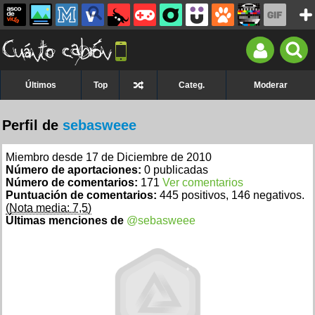
Últimos
Top
Categ.
Moderar
Perfil de
sebasweee
Miembro desde 17 de Diciembre de 2010
Número de aportaciones:
0 publicadas
Número de comentarios:
171
Ver comentarios
Puntuación de comentarios:
445 positivos, 146 negativos.
(Nota media: 7,5)
Últimas menciones de
@sebasweee