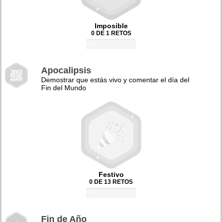
Imposible
0 DE 1 RETOS
0%
Apocalipsis
Demostrar que estás vivo y comentar el día del
Fin del Mundo
Festivo
0 DE 13 RETOS
0%
Fin de Año