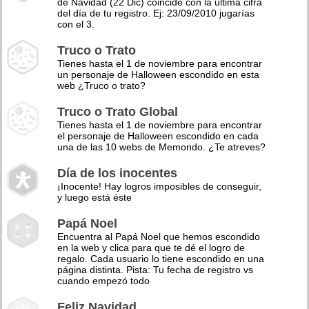
de Navidad (22 Dic) coincide con la última cifra
del día de tu registro. Ej: 23/09/2010 jugarías
con el 3.
Truco o Trato
Tienes hasta el 1 de noviembre para encontrar
un personaje de Halloween escondido en esta
web ¿Truco o trato?
Truco o Trato Global
Tienes hasta el 1 de noviembre para encontrar
el personaje de Halloween escondido en cada
una de las 10 webs de Memondo. ¿Te atreves?
Día de los inocentes
¡Inocente! Hay logros imposibles de conseguir,
y luego está éste
Papá Noel
Encuentra al Papá Noel que hemos escondido
en la web y clica para que te dé el logro de
regalo. Cada usuario lo tiene escondido en una
página distinta. Pista: Tu fecha de registro vs
cuando empezó todo
Feliz Navidad