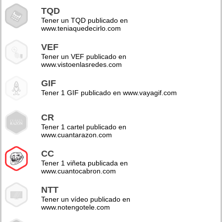
TQD
Tener un TQD publicado en
www.teniaquedecirlo.com
VEF
Tener un VEF publicado en
www.vistoenlasredes.com
GIF
Tener 1 GIF publicado en www.vayagif.com
CR
Tener 1 cartel publicado en
www.cuantarazon.com
CC
Tener 1 viñeta publicada en
www.cuantocabron.com
NTT
Tener un vídeo publicado en
www.notengotele.com