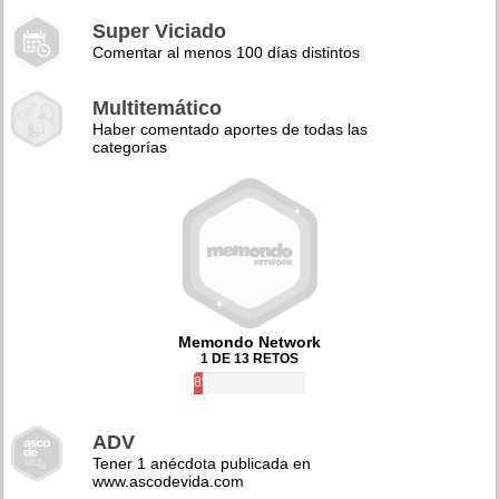
Super Viciado
Comentar al menos 100 días distintos
Multitemático
Haber comentado aportes de todas las
categorías
Memondo Network
1 DE 13 RETOS
8%
ADV
Tener 1 anécdota publicada en
www.ascodevida.com