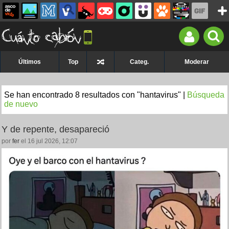
Últimos
Top
Categ.
Moderar
Se han encontrado 8 resultados con "hantavirus" |
Búsqueda
de nuevo
Y de repente, desapareció
por
fer
el 16 jul 2026, 12:07