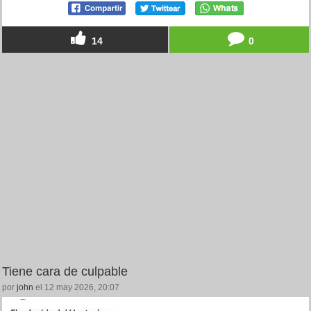
14
0
Tiene cara de culpable
por
john
el 12 may 2026, 20:07