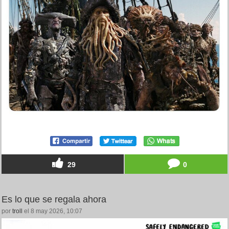
29
0
Es lo que se regala ahora
por
troll
el 8 may 2026, 10:07