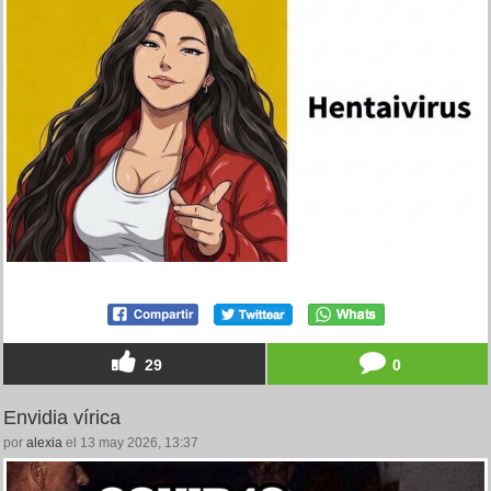
29
0
Envidia vírica
por
alexia
el 13 may 2026, 13:37