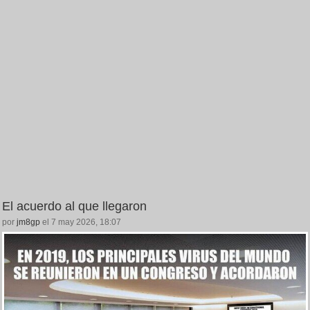
El acuerdo al que llegaron
por
jm8gp
el 7 may 2026, 18:07