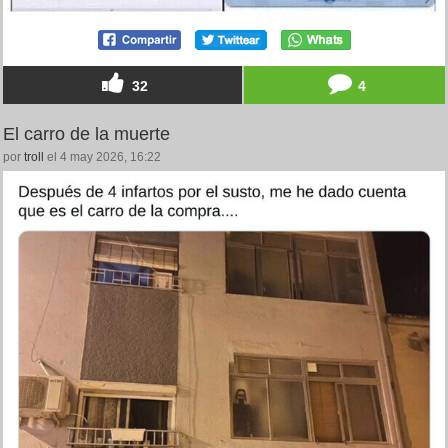
32
4
El carro de la muerte
por
troll
el 4 may 2026, 16:22