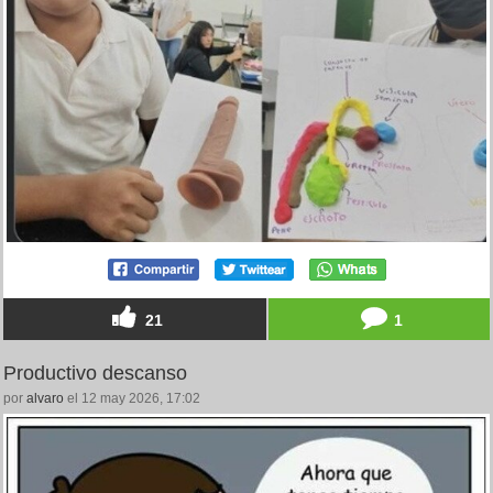
21
1
Productivo descanso
por
alvaro
el 12 may 2026, 17:02