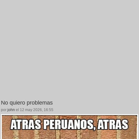
No quiero problemas
por
john
el 12 may 2026, 16:55