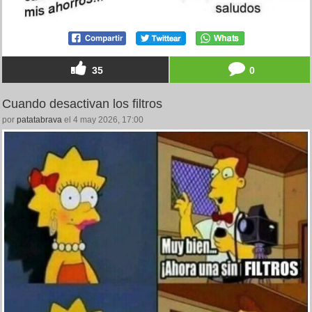
35
0
Cuando desactivan los filtros
por
patatabrava
el 4 may 2026, 17:00