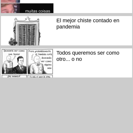
El mejor chiste contado en
pandemia
Todos queremos ser como
otro... o no