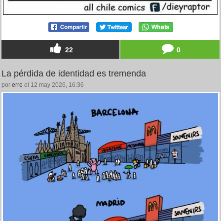
22
0
La pérdida de identidad es tremenda
por
erre
el 12 may 2026, 16:36