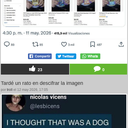
23
0
Tardé un rato en descifrar la imagen
por
troll
el 12 may 2026, 17:05