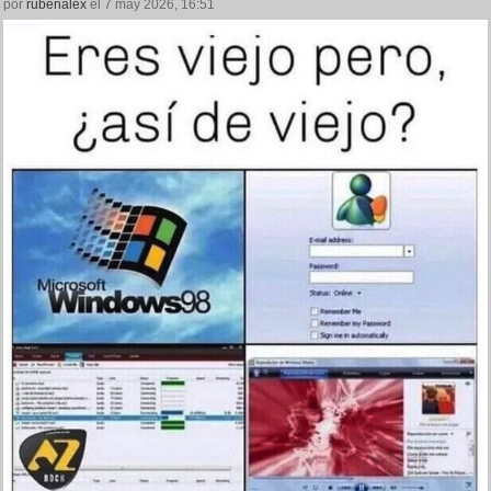
por
rubenalex
el 7 may 2026, 16:51