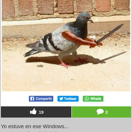
19
2
Yo estuve en ese Windows...