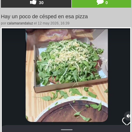
30
0
Hay un poco de césped en esa pizza
por
calamarandaluz
el 12 may 2026, 16:39