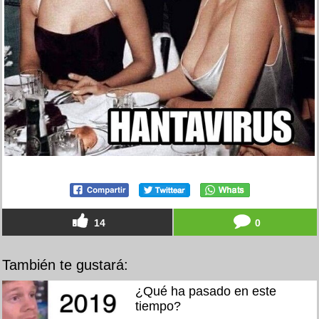
14
0
También te gustará:
¿Qué ha pasado en este
tiempo?