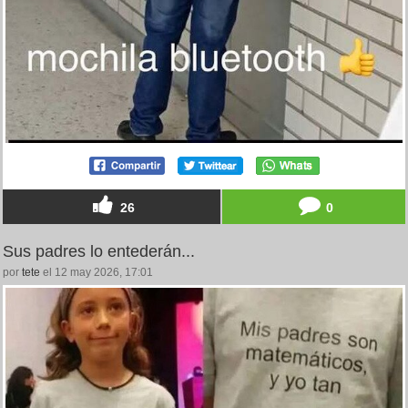
26
0
Sus padres lo entederán...
por
tete
el 12 may 2026, 17:01