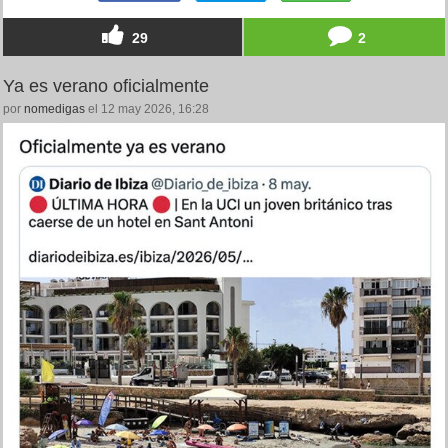
29
2
Ya es verano oficialmente
por
nomedigas
el 12 may 2026, 16:28