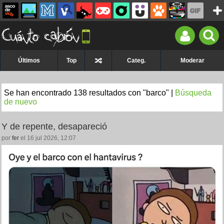
Últimos
Top
Categ.
Moderar
Se han encontrado 138 resultados con "barco" |
Búsqueda
de nuevo
Y de repente, desapareció
por
fer
el 16 jul 2026, 12:07