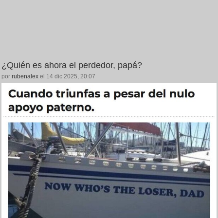
¿Quién es ahora el perdedor, papá?
por
rubenalex
el 14 dic 2025, 20:07