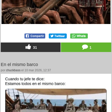
31
1
En el mismo barco
por
chuckbass
el 10 mar 2026, 12:37