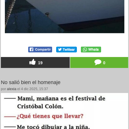
19
0
No salió bien el homenaje
por
alexia
el 4 dic 2025, 15:37