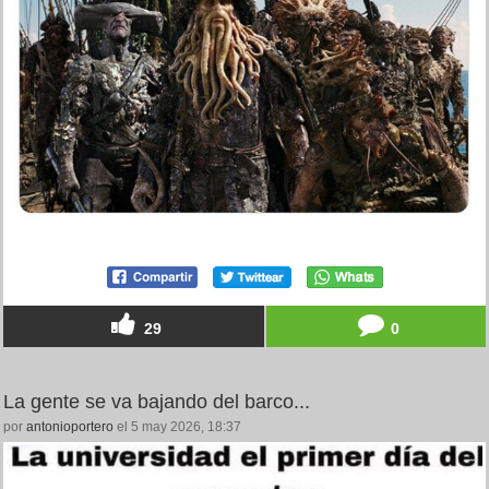
29
0
La gente se va bajando del barco...
por
antonioportero
el 5 may 2026, 18:37