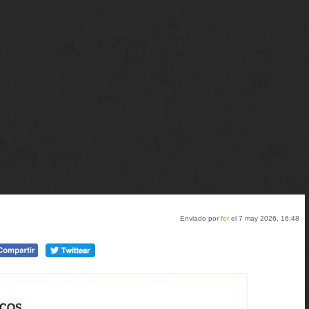
Enviado por
fer
el 7 may 2026, 16:48