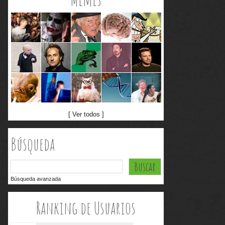
[ Ver todos ]
Búsqueda
Búsqueda avanzada
Ranking de Usuarios