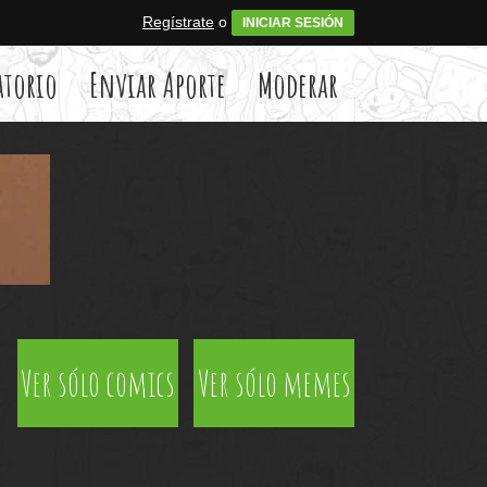
Regístrate
o
INICIAR SESIÓN
atorio
Enviar Aporte
Moderar
Ver sólo comics
Ver sólo memes