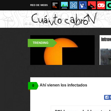
RED DE WEBS
TRENDING
Ahí vienen los infectados
0