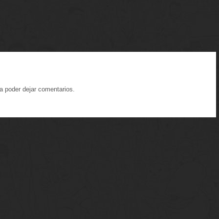
a poder dejar comentarios.