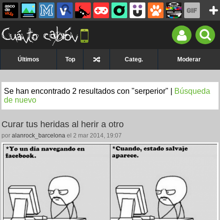
Últimos
Top
Categ.
Moderar
Se han encontrado 2 resultados con "serperior" |
Búsqueda
de nuevo
Curar tus heridas al herir a otro
por
alanrock_barcelona
el 2 mar 2014, 19:07