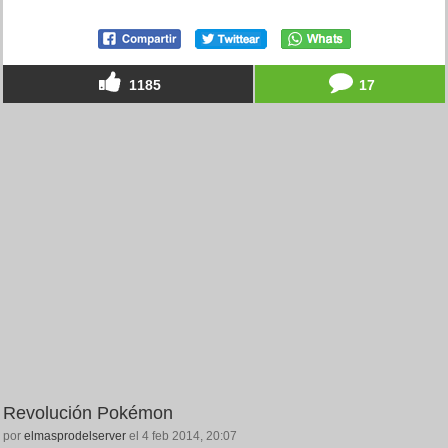
1185
17
Revolución Pokémon
por
elmasprodelserver
el 4 feb 2014, 20:07