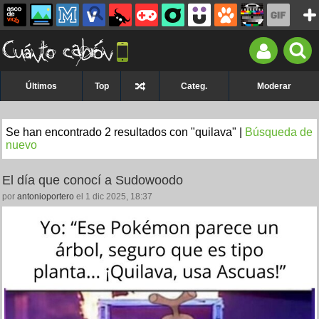
Últimos
Top
Categ.
Moderar
Se han encontrado 2 resultados con "quilava" |
Búsqueda de
nuevo
El día que conocí a Sudowoodo
por
antonioportero
el 1 dic 2025, 18:37