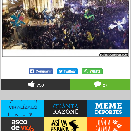
750
27