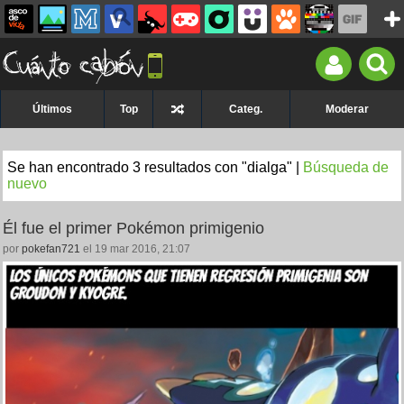
Últimos
Top
Categ.
Moderar
Se han encontrado 3 resultados con "dialga" |
Búsqueda de
nuevo
Él fue el primer Pokémon primigenio
por
pokefan721
el 19 mar 2016, 21:07