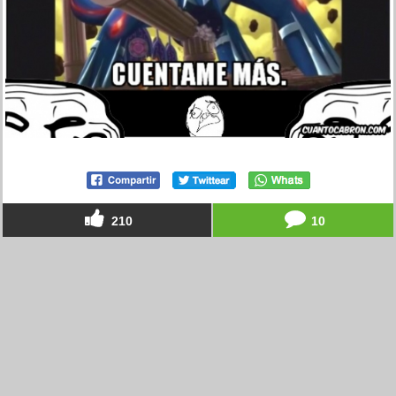
210
10