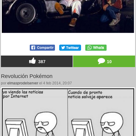
387
10
Revolución Pokémon
por
elmasprodelserver
el 4 feb 2014, 20:07