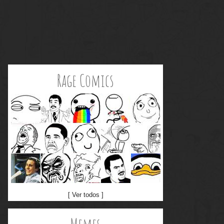
Rage Comics
[ Ver todos ]