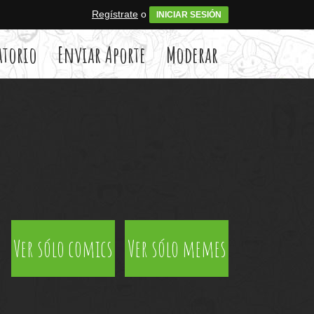
Regístrate
o
INICIAR SESIÓN
atorio
Enviar Aporte
Moderar
Ver sólo comics
Ver sólo memes