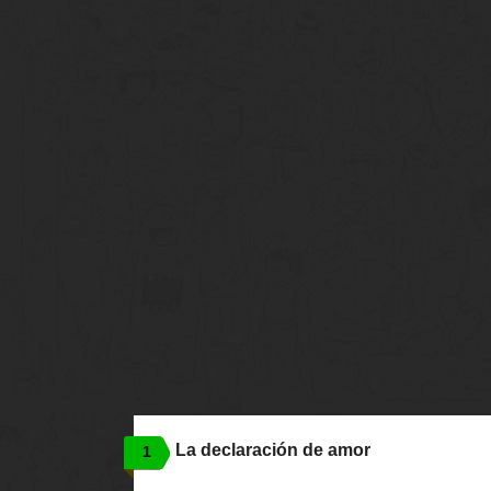
La declaración de amor
1