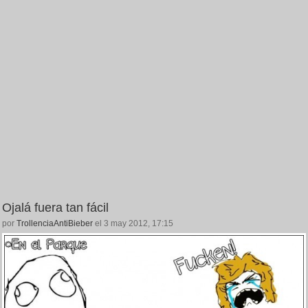
Ojalá fuera tan fácil
por
TrollenciaAntiBieber
el 3 may 2012, 17:15