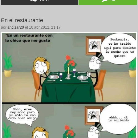
En el restaurante
por
ancizar20
el 16 abr 2012, 21:17