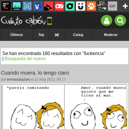
Últimos
Top
Categ.
Moderar
Se han encontrado 160 resultados con "fuckencia"
|
Búsqueda de nuevo
Cuando muera, lo tengo claro
por
emmasalazars
el 12 may 2012, 00:17