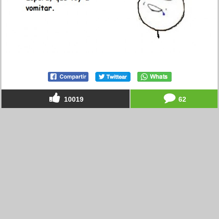
10019
62