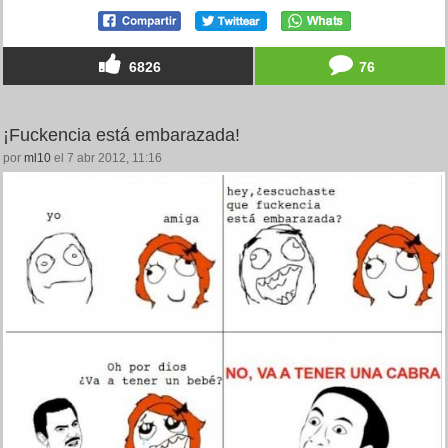
6826
76
¡Fuckencia está embarazada!
por
ml10
el 7 abr 2012, 11:16