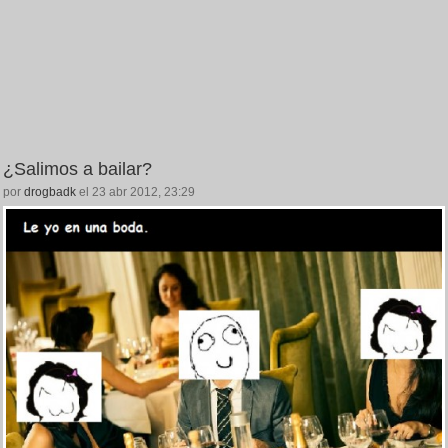
¿Salimos a bailar?
por
drogbadk
el 23 abr 2012, 23:29