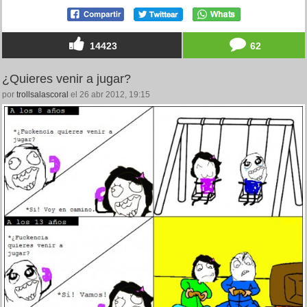
14423
62
¿Quieres venir a jugar?
por
trollsalascoral
el 26 abr 2012, 19:15