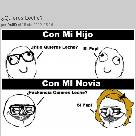
¿Quieres Leche?
por
Duili0
el 15 abr 2012, 15:16