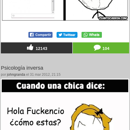
12143
104
Psicología inversa
por
johngranda
el 31 mar 2012, 21:15