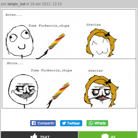
por
sergio_lud
el 18 abr 2012, 13:15
7547
45