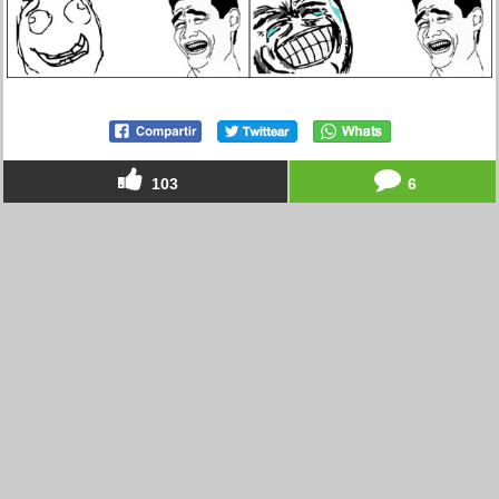
103
6