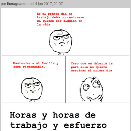
por
therageandres
el 4 jun 2017, 21:07