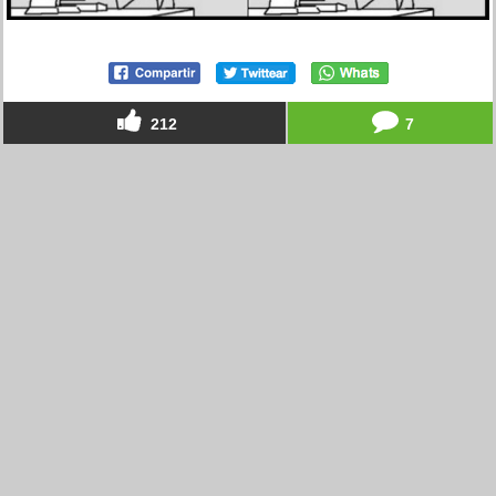
212
7