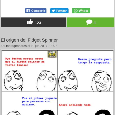
123
1
El origen del Fidget Spinner
por
therageandres
el 10 jun 2017, 18:07