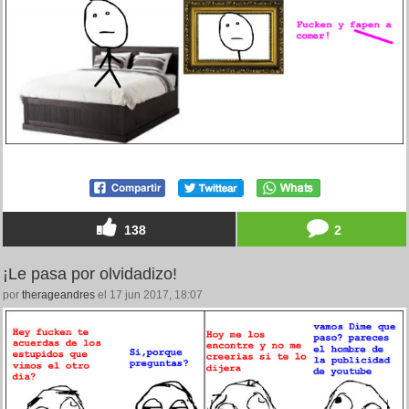
138
2
¡Le pasa por olvidadizo!
por
therageandres
el 17 jun 2017, 18:07