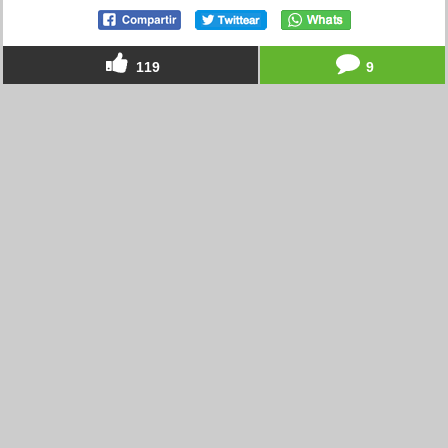
119
9