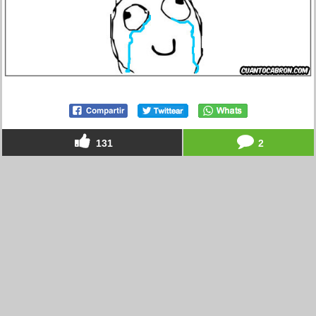
131
2