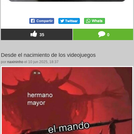
35
0
Desde el nacimiento de los videojuegos
por
naxininho
el 10 jun 2025, 18:37