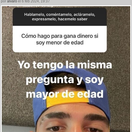
por
alvaro
el 6 feb 2024, 19:37