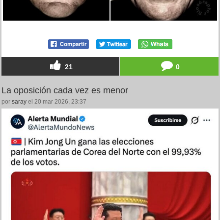
21
0
La oposición cada vez es menor
por
saray
el 20 mar 2026, 23:37