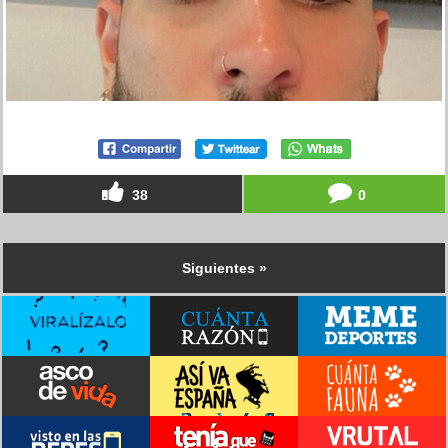
38
0
Siguientes »