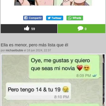
59
0
Ella es menor, pero más lista que él
por
michaelbuble
el 16 jun 2024, 22:37