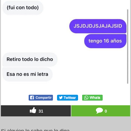
31
0
Si alguien lo sabe que lo diga