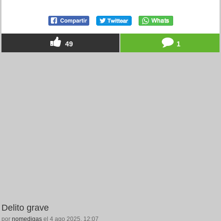
49
1
Delito grave
por
nomedigas
el 4 ago 2025, 12:07