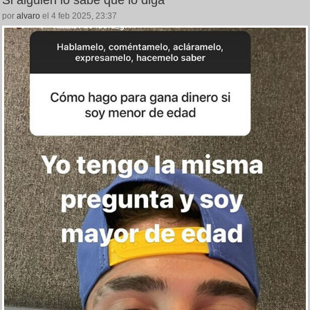
por
alvaro
el 4 feb 2025, 23:37