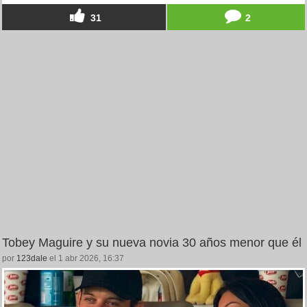
31
2
Tobey Maguire y su nueva novia 30 años menor que él
por
123dale
el 1 abr 2026, 16:37