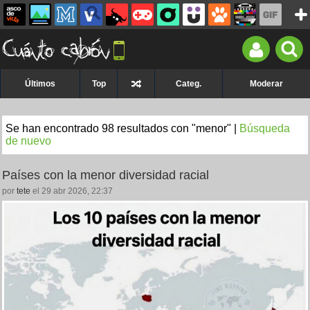
Últimos
Top
Categ.
Moderar
Se han encontrado 98 resultados con "menor" |
Búsqueda
de nuevo
Países con la menor diversidad racial
por
tete
el 29 abr 2026, 22:37