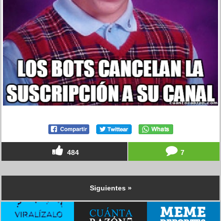
484
7
Siguientes »