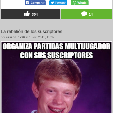
304
14
La rebelión de los suscriptores
por
cesarin_1996
el 15 oct 2015, 15:37