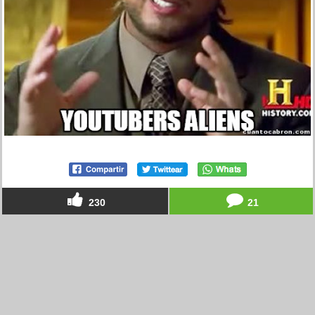
230
21