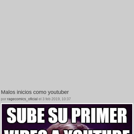
Malos inicios como youtuber
por
ragecomics_oficial
el 3 feb 2019, 10:37