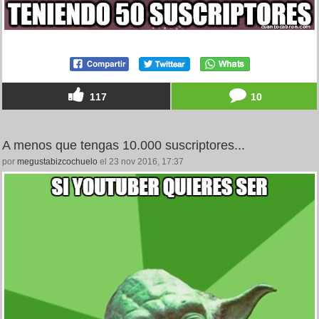
117
10
A menos que tengas 10.000 suscriptores...
por
megustabizcochuelo
el 23 nov 2016, 17:37