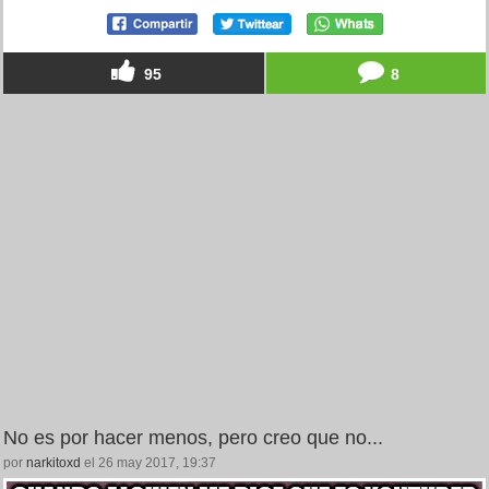
95
8
No es por hacer menos, pero creo que no...
por
narkitoxd
el 26 may 2017, 19:37