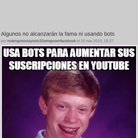
Algunos no alcanzarán la fama ni usando bots
por
notengonoviaysolo30amigosenfacebook
el 26 mar 2015, 18:37