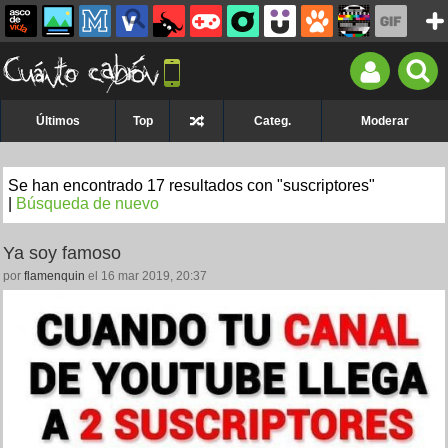
Últimos
Top
Categ.
Moderar
Se han encontrado 17 resultados con "suscriptores"
|
Búsqueda de nuevo
Ya soy famoso
por
flamenquin
el 16 mar 2019, 20:37