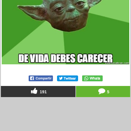
191
5