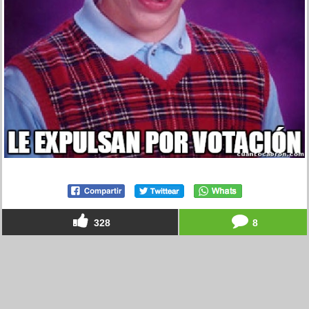
328
8