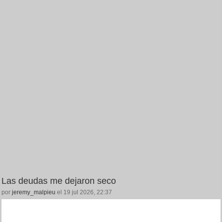
Las deudas me dejaron seco
por
jeremy_malpieu
el 19 jul 2026, 22:37