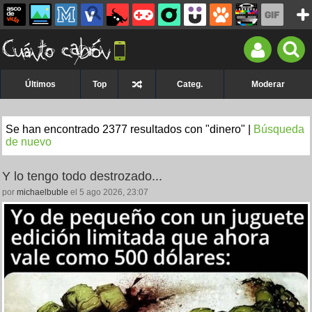
Últimos
Top
Categ.
Moderar
Se han encontrado 2377 resultados con "dinero" |
Búsqueda
de nuevo
Y lo tengo todo destrozado...
por
michaelbuble
el 5 ago 2026, 23:07