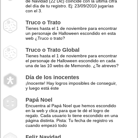
de Navidad (22 Dic) coincide con la última cifra
del día de tu registro. Ej: 23/09/2010 jugarías
con el 3.
Truco o Trato
Tienes hasta el 1 de noviembre para encontrar
un personaje de Halloween escondido en esta
web ¿Truco o trato?
Truco o Trato Global
Tienes hasta el 1 de noviembre para encontrar
el personaje de Halloween escondido en cada
una de las 10 webs de Memondo. ¿Te atreves?
Día de los inocentes
¡Inocente! Hay logros imposibles de conseguir,
y luego está éste
Papá Noel
Encuentra al Papá Noel que hemos escondido
en la web y clica para que te dé el logro de
regalo. Cada usuario lo tiene escondido en una
página distinta. Pista: Tu fecha de registro vs
cuando empezó todo
Feliz Navidad