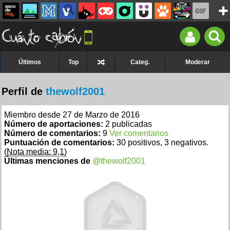
Últimos
Top
Categ.
Moderar
Perfil de
thewolf2001
Miembro desde 27 de Marzo de 2016
Número de aportaciones:
2 publicadas
Número de comentarios:
9
Ver comentarios
Puntuación de comentarios:
30 positivos, 3 negativos.
(Nota media: 9,1)
Últimas menciones de
@thewolf2001