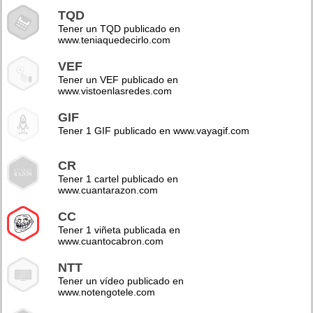
TQD
Tener un TQD publicado en
www.teniaquedecirlo.com
VEF
Tener un VEF publicado en
www.vistoenlasredes.com
GIF
Tener 1 GIF publicado en www.vayagif.com
CR
Tener 1 cartel publicado en
www.cuantarazon.com
CC
Tener 1 viñeta publicada en
www.cuantocabron.com
NTT
Tener un vídeo publicado en
www.notengotele.com