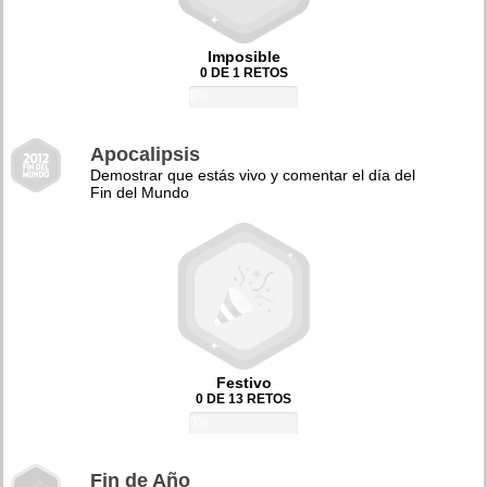
Imposible
0 DE 1 RETOS
0%
Apocalipsis
Demostrar que estás vivo y comentar el día del
Fin del Mundo
Festivo
0 DE 13 RETOS
0%
Fin de Año