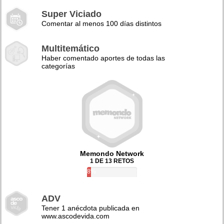
Super Viciado
Comentar al menos 100 días distintos
Multitemático
Haber comentado aportes de todas las
categorías
Memondo Network
1 DE 13 RETOS
8%
ADV
Tener 1 anécdota publicada en
www.ascodevida.com