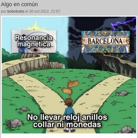
Algo en común
por
bobobobs
el 30 oct 2022, 22:07