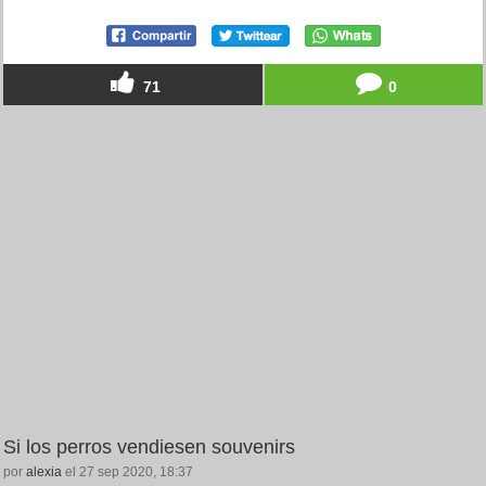
71
0
Si los perros vendiesen souvenirs
por
alexia
el 27 sep 2020, 18:37