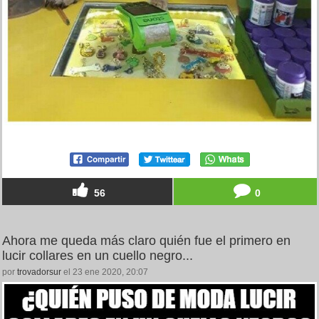
56
0
Ahora me queda más claro quién fue el primero en
lucir collares en un cuello negro...
por
trovadorsur
el 23 ene 2020, 20:07