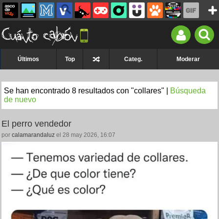
Últimos
Top
Categ.
Moderar
Se han encontrado 8 resultados con "collares" |
Búsqueda
de nuevo
El perro vendedor
por
calamarandaluz
el 28 may 2026, 16:07