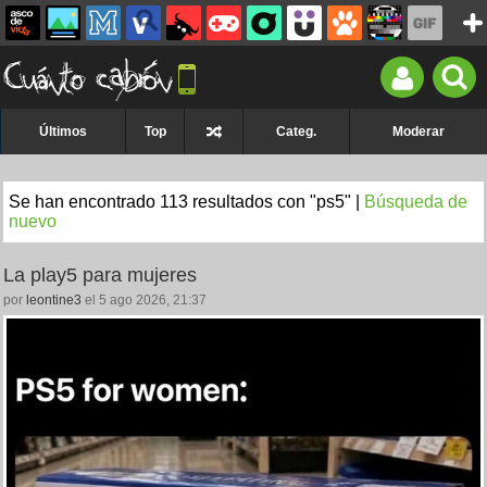
Últimos
Top
Categ.
Moderar
Se han encontrado 113 resultados con "ps5" |
Búsqueda de
nuevo
La play5 para mujeres
por
leontine3
el 5 ago 2026, 21:37