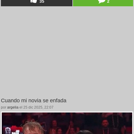
35
2
Cuando mi novia se enfada
por
argelia
el 25 dic 2025, 22:07