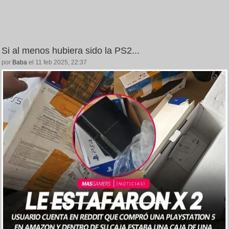
Si al menos hubiera sido la PS2...
por
Baba
el 11 feb 2025, 22:37