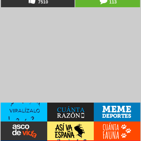
7510
113