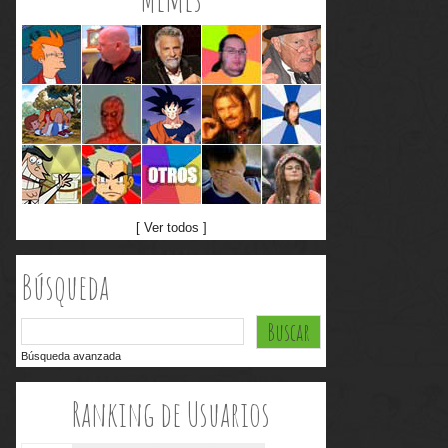
[ Ver todos ]
Búsqueda
Búsqueda avanzada
Ranking de Usuarios