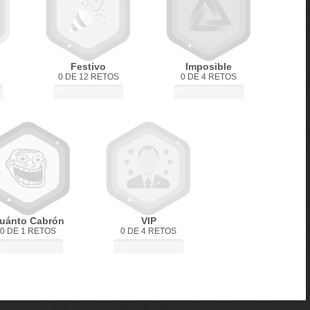
Festivo
Imposible
0 DE 12 RETOS
0 DE 4 RETOS
0%
0%
uánto Cabrón
VIP
0 DE 1 RETOS
0 DE 4 RETOS
%
0%