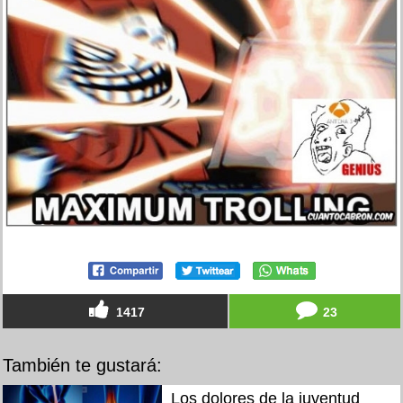
1417
23
También te gustará:
Los dolores de la juventud