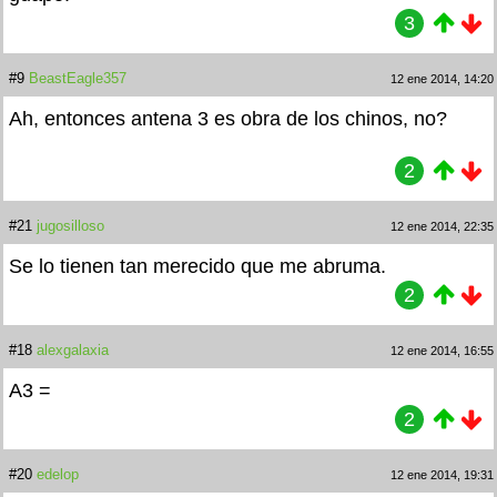
3
#9
BeastEagle357
12 ene 2014, 14:20
Ah, entonces antena 3 es obra de los chinos, no?
2
#21
jugosilloso
12 ene 2014, 22:35
Se lo tienen tan merecido que me abruma.
2
#18
alexgalaxia
12 ene 2014, 16:55
A3 =
2
#20
edelop
12 ene 2014, 19:31