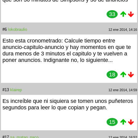
33
#6
lokobraulio
12 ene 2014, 14:16
Esto esta cronometrado: Calcule tiempo entre
anuncio-capitulo-anuncio y hay momentos en que te
dura menos de 3 minutos el capitulo y te vuelven a
poner anuncios. Indignante no, lo siguiente...
18
#13
klairep
12 ene 2014, 14:59
Es increíble que ni siquiera se tomen unos puñeteros
segundos para leer lo que copian y pegan.
15
#17
sa_matao_paco
12 ene 2014, 16:52