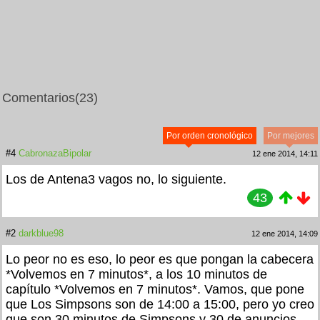
Comentarios
(23)
Por orden cronológico
Por mejores
#4
CabronazaBipolar
12 ene 2014, 14:11
Los de Antena3 vagos no, lo siguiente.
43
#2
darkblue98
12 ene 2014, 14:09
Lo peor no es eso, lo peor es que pongan la cabecera
*Volvemos en 7 minutos*, a los 10 minutos de
capítulo *Volvemos en 7 minutos*. Vamos, que pone
que Los Simpsons son de 14:00 a 15:00, pero yo creo
que son 30 minutos de Simpsons y 30 de anuncios