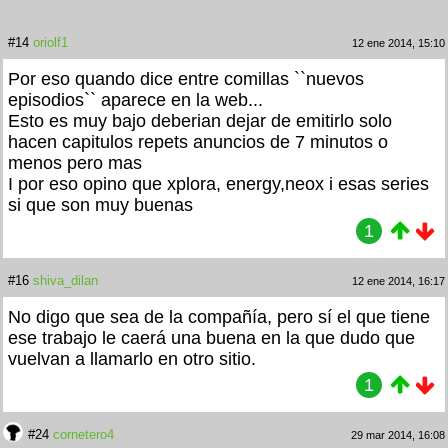
#14
oriolf1
12 ene 2014, 15:10
Por eso quando dice entre comillas ``nuevos
episodios`` aparece en la web...
Esto es muy bajo deberian dejar de emitirlo solo
hacen capitulos repets anuncios de 7 minutos o
menos pero mas
I por eso opino que xplora, energy,neox i esas series
si que son muy buenas
1
#16
shiva_dilan
12 ene 2014, 16:17
No digo que sea de la compañía, pero sí el que tiene
ese trabajo le caerá una buena en la que dudo que
vuelvan a llamarlo en otro sitio.
1
#24
cornetero4
29 mar 2014, 16:08