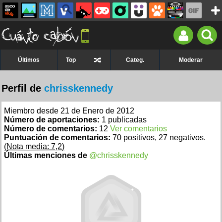
Últimos
Top
Categ.
Moderar
Perfil de
chrisskennedy
Miembro desde 21 de Enero de 2012
Número de aportaciones:
1 publicadas
Número de comentarios:
12
Ver comentarios
Puntuación de comentarios:
70 positivos, 27 negativos.
(Nota media: 7,2)
Últimas menciones de
@chrisskennedy