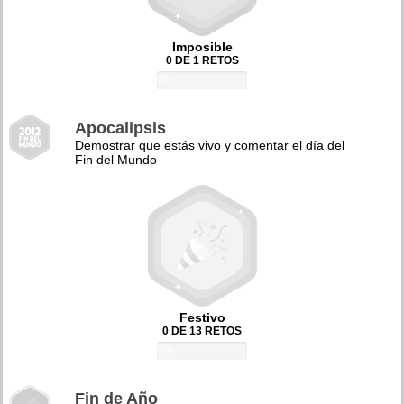
Imposible
0 DE 1 RETOS
0%
Apocalipsis
Demostrar que estás vivo y comentar el día del
Fin del Mundo
Festivo
0 DE 13 RETOS
0%
Fin de Año