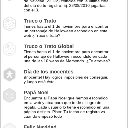
de Navidad (22 Dic) coincide con la última cifra
del día de tu registro. Ej: 23/09/2010 jugarías
con el 3.
Truco o Trato
Tienes hasta el 1 de noviembre para encontrar
un personaje de Halloween escondido en esta
web ¿Truco o trato?
Truco o Trato Global
Tienes hasta el 1 de noviembre para encontrar
el personaje de Halloween escondido en cada
una de las 10 webs de Memondo. ¿Te atreves?
Día de los inocentes
¡Inocente! Hay logros imposibles de conseguir,
y luego está éste
Papá Noel
Encuentra al Papá Noel que hemos escondido
en la web y clica para que te dé el logro de
regalo. Cada usuario lo tiene escondido en una
página distinta. Pista: Tu fecha de registro vs
cuando empezó todo
Feliz Navidad