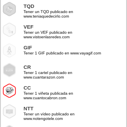
TQD
Tener un TQD publicado en
www.teniaquedecirlo.com
VEF
Tener un VEF publicado en
www.vistoenlasredes.com
GIF
Tener 1 GIF publicado en www.vayagif.com
CR
Tener 1 cartel publicado en
www.cuantarazon.com
CC
Tener 1 viñeta publicada en
www.cuantocabron.com
NTT
Tener un vídeo publicado en
www.notengotele.com