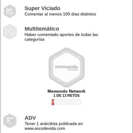
Super Viciado
Comentar al menos 100 días distintos
Multitemático
Haber comentado aportes de todas las
categorías
Memondo Network
1 DE 13 RETOS
8%
ADV
Tener 1 anécdota publicada en
www.ascodevida.com