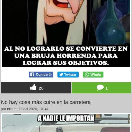
28
1
No hay cosa más cutre en la carretera
por
erre
el 12 oct 2020, 10:34