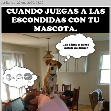
por Barto el 20 ene 2020, 08:22