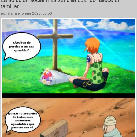
La solución social más sencilla cuando fallece un
familiar
por alana el 5 ene 2020, 08:56