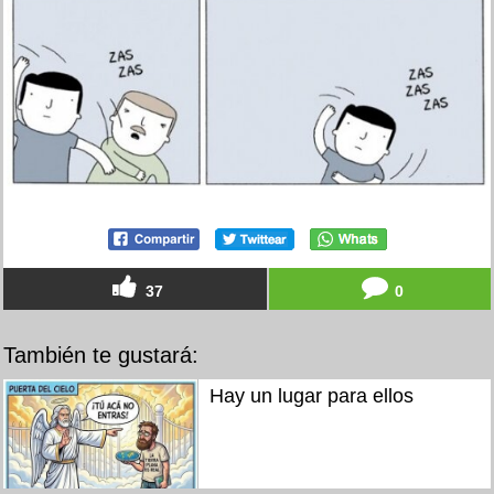
37
0
También te gustará:
Hay un lugar para ellos