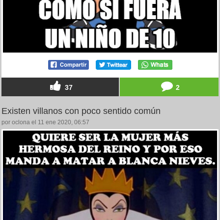
37
2
Existen villanos con poco sentido común
por oclona el 11 ene 2020, 06:57