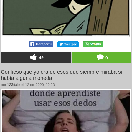
49
0
Confieso que yo era de esos que siempre miraba si
había alguna moneda
por
123dale
el 12 oct 2020, 10:33