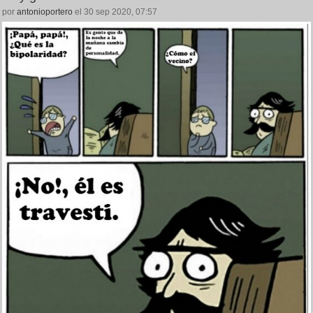
por
antonioportero
el 30 sep 2020, 07:57