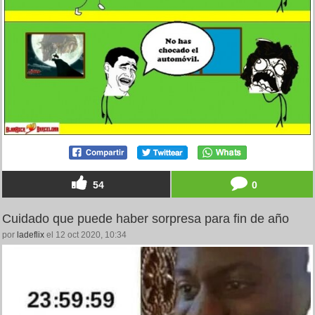
54
0
Cuidado que puede haber sorpresa para fin de año
por
ladeflix
el 12 oct 2020, 10:34