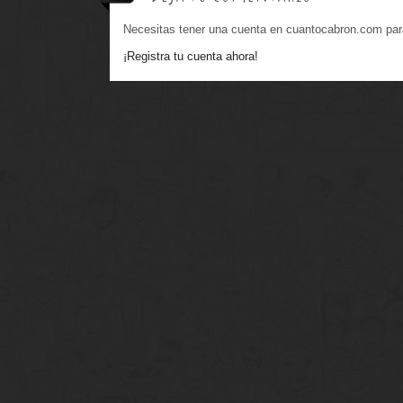
Necesitas tener una cuenta en cuantocabron.com par
¡Registra tu cuenta ahora!