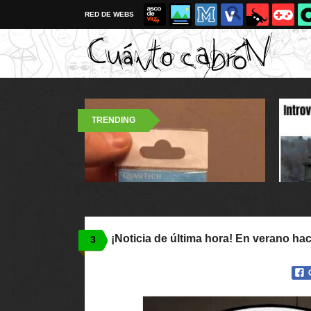
RED DE WEBS
TRENDING
¡Noticia de última hora! En verano hac
3