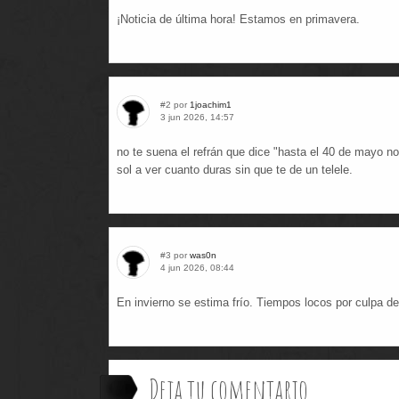
¡Noticia de última hora! Estamos en primavera.
#2 por
1joachim1
3 jun 2026, 14:57
no te suena el refrán que dice "hasta el 40 de mayo no
sol a ver cuanto duras sin que te de un telele.
#3 por
was0n
4 jun 2026, 08:44
En invierno se estima frío. Tiempos locos por culpa de
Deja tu comentario