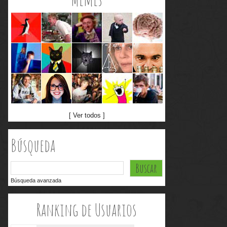
[ Ver todos ]
Búsqueda
Búsqueda avanzada
Ranking de Usuarios