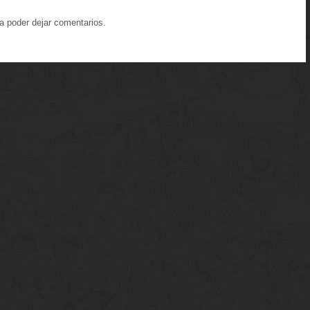
a poder dejar comentarios.