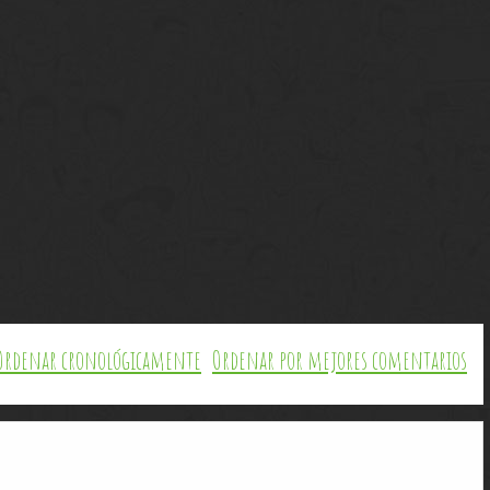
Ordenar cronológicamente
Ordenar por mejores comentarios