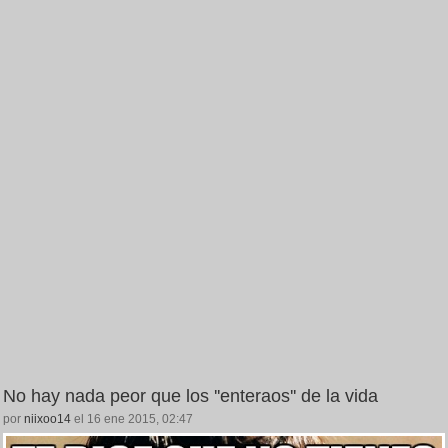
No hay nada peor que los ''enteraos'' de la vida
por
niixoo14
el 16 ene 2015, 02:47