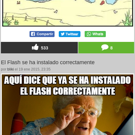
533
8
El Flash se ha instalado correctamente
por
bliki
el 19 ene 2015, 23:35