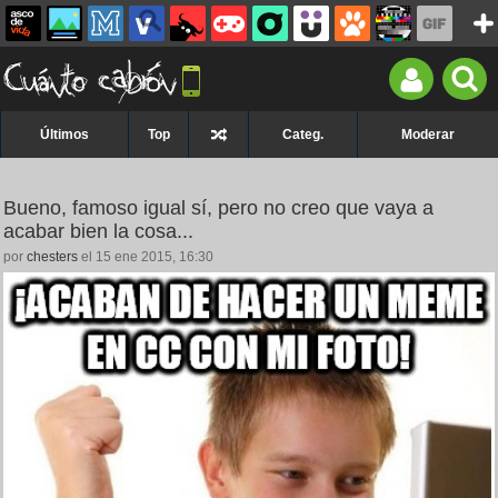
Últimos
Top
Categ.
Moderar
Bueno, famoso igual sí, pero no creo que vaya a
acabar bien la cosa...
por
chesters
el 15 ene 2015, 16:30