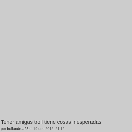
Tener amigas troll tiene cosas inesperadas
por
trollandrea23
el 19 ene 2015, 21:12