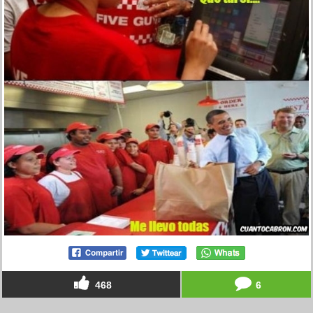
468
6