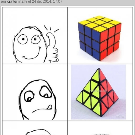
por
crafterfinally
el 24 dic 2014, 17:07