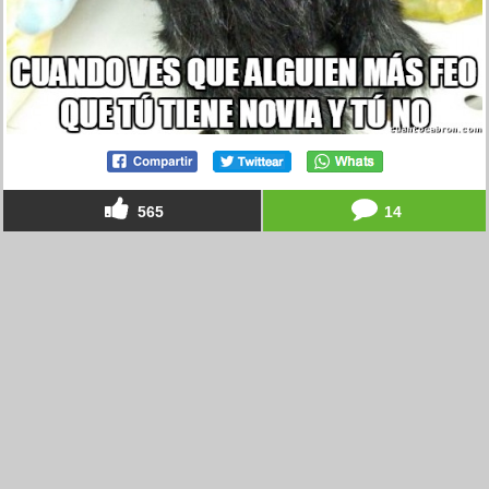
565
14