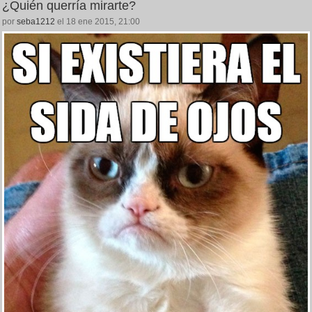
¿Quién querría mirarte?
por
seba1212
el 18 ene 2015, 21:00