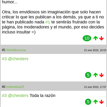
humor...
Otra, los envidiosos sin imaginación que solo hacen
criticar lo que les publican a los demás, ya que a ti no
te han publicado nada
#1
te sentirás frutrado con la
página, los moderadores y el mundo, por eso decides
incluso insultar =)
10
#5
NinfaNocturna
21 ene 2015, 16:53
#3
@chesters
5
#6
trollandrea23
21 ene 2015, 17:07
#3
@chesters
Toda la razón
5