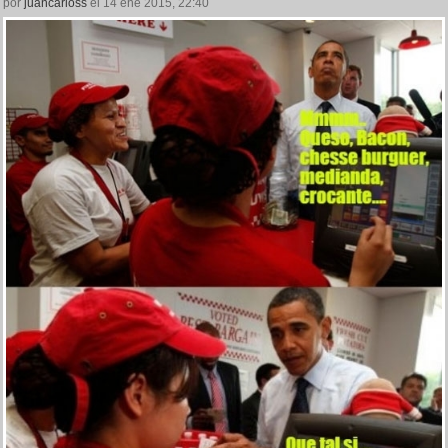
por
juancarloss
el 14 ene 2015, 22:40