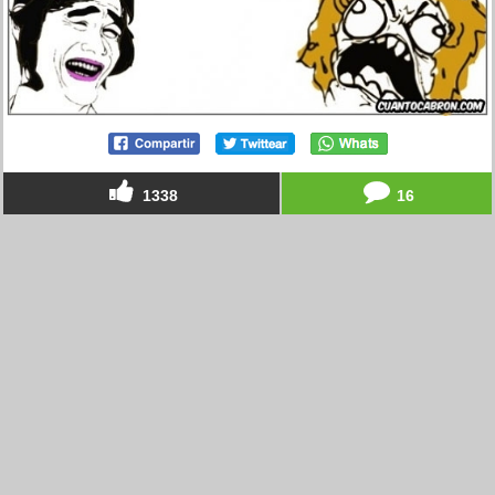
1338
16