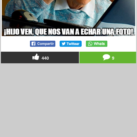
440
9