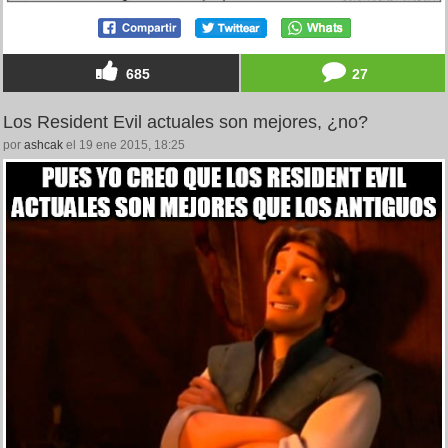
685
27
Los Resident Evil actuales son mejores, ¿no?
por
ashcak
el 19 ene 2015, 18:25