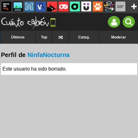
Últimos
Top
Categ.
Moderar
Perfil de
NinfaNocturna
Este usuario ha sido borrado.