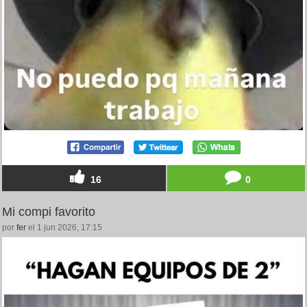
16
0
Mi compi favorito
por
fer
el 1 jun 2026, 17:15