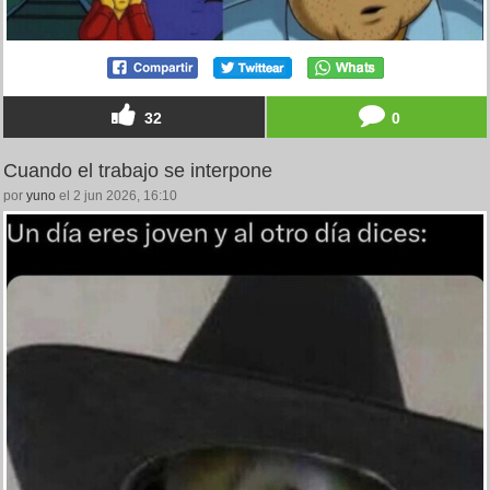
32
0
Cuando el trabajo se interpone
por
yuno
el 2 jun 2026, 16:10