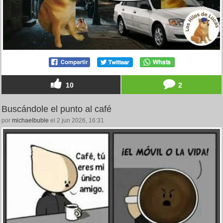
10
2
Buscándole el punto al café
por
michaelbuble
el 2 jun 2026, 16:31