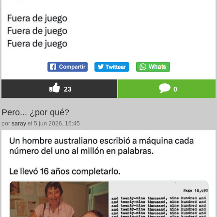
23
0
Pero... ¿por qué?
por
saray
el 5 jun 2026, 16:45