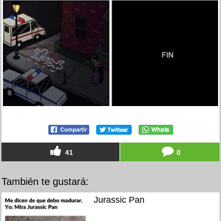
41
0
También te gustará:
Jurassic Pan