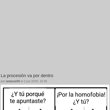
La procesión va por dentro
por
iamjose89
el 2 jun 2026, 16:36