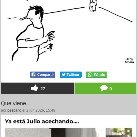
27
0
Que viene...
por
pescaito
el 2 jun 2026, 15:49