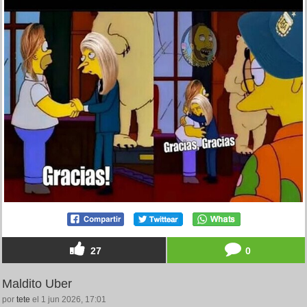
27
0
Maldito Uber
por
tete
el 1 jun 2026, 17:01