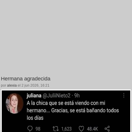
Hermana agradecida
por
alexia
el 2 jun 2026, 16:21