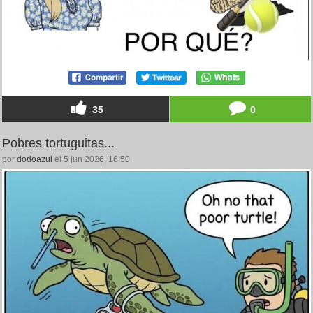
35
0
Pobres tortuguitas...
por
dodoazul
el 5 jun 2026, 16:50