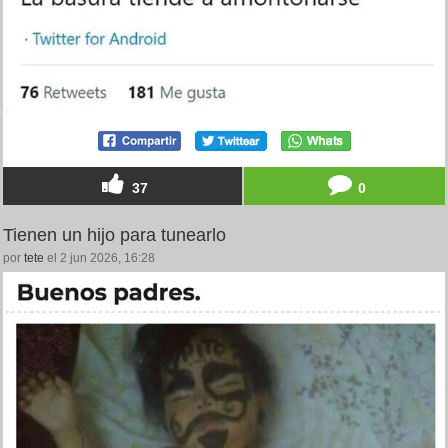
37
0
Tienen un hijo para tunearlo
por
tete
el 2 jun 2026, 16:28