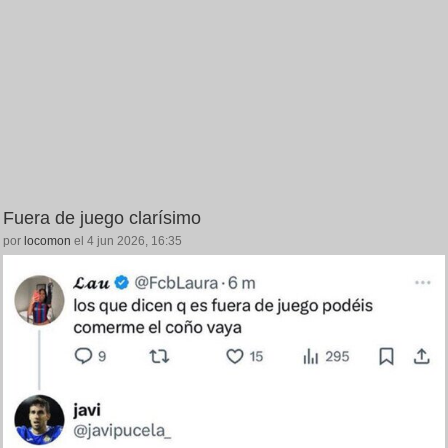
Fuera de juego clarísimo
por
locomon
el 4 jun 2026, 16:35