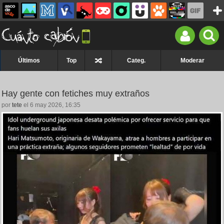
Últimos
Top
Categ.
Moderar
Hay gente con fetiches muy extraños
por
tete
el 6 may 2026, 16:35