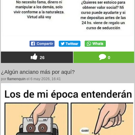
26
0
¿Algún anciano más por aquí?
por
flamenquin
el 6 may 2026, 16:41