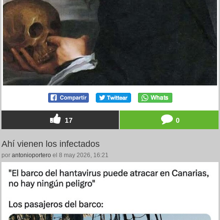
17
0
Ahí vienen los infectados
por
antonioportero
el 8 may 2026, 16:21