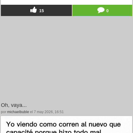
15
0
Oh, vaya...
por
michaelbuble
el 7 may 2026, 16:51