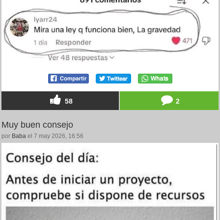
58
2
Muy buen consejo
por
Baba
el 7 may 2026, 16:56