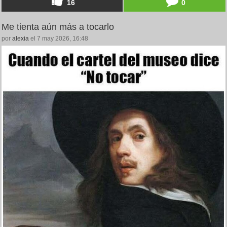
16
0
Me tienta aún más a tocarlo
por
alexia
el 7 may 2026, 16:48