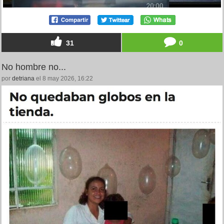
31
0
No hombre no...
por
detriana
el 8 may 2026, 16:22