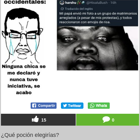
15
0
¿Qué poción elegirías?