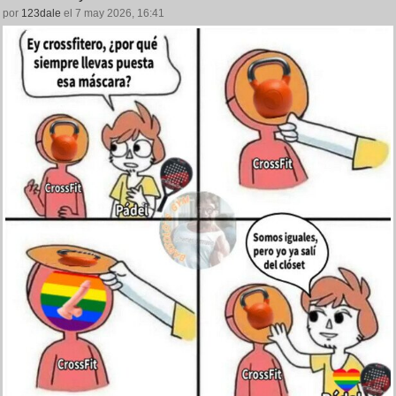
por
123dale
el 7 may 2026, 16:41