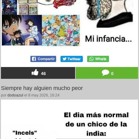
46
0
Siempre hay alguien mucho peor
por
dodoazul
el 8 may 2026, 16:24