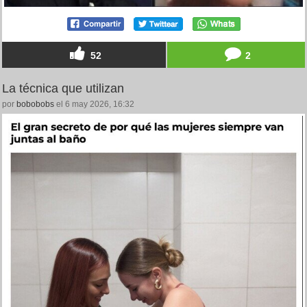
52
2
La técnica que utilizan
por
bobobobs
el 6 may 2026, 16:32