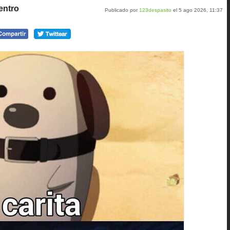
entro
Publicado por
123despasito
el 5 ago 2026, 11:37