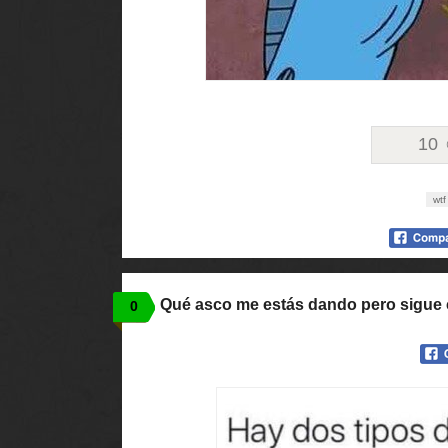
10
wtf
Qué asco me estás dando pero sigue
0