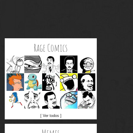
Rage Comics
[ Ver todos ]