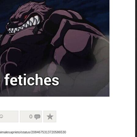
 ☺
0
Animalesaprieto/status/2084675313720586530