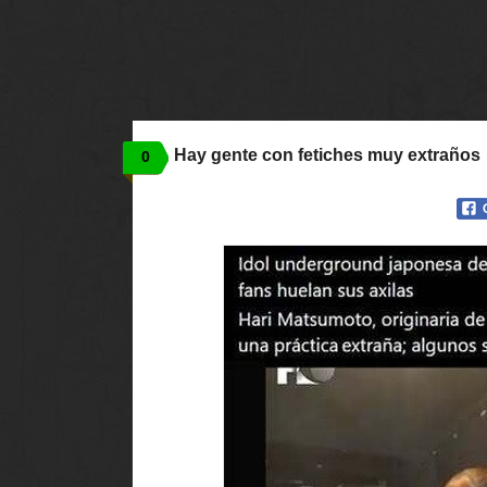
Hay gente con fetiches muy extraños
0