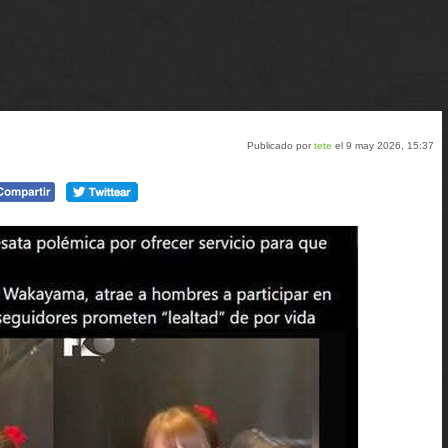
Publicado por
tete
el 9 may 2026, 15:37