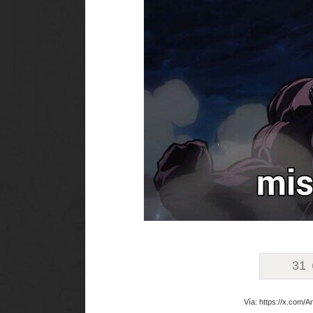
31
Vía: https://x.com/