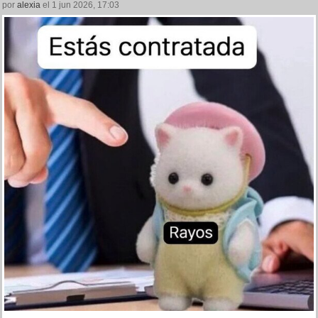
por
alexia
el 1 jun 2026, 17:03