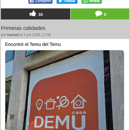
30
0
Primeras calidades
por
manuel
el 1 jun 2026, 17:06