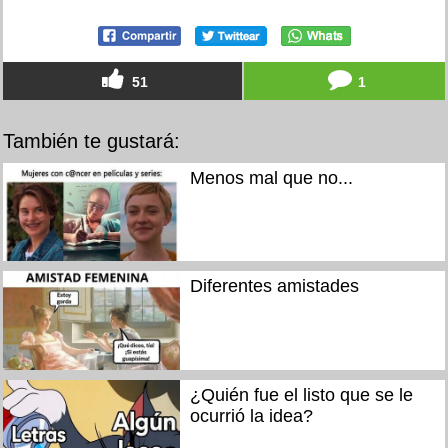
51
1
También te gustará:
Menos mal que no...
Diferentes amistades
¿Quién fue el listo que se le
ocurrió la idea?