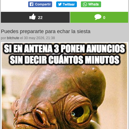
22
0
Puedes prepararte para echar la siesta
por
bitchute
el 30 may 2026, 21:38