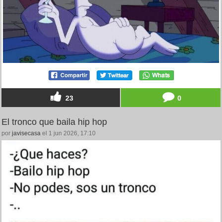
23
0
El tronco que baila hip hop
por
javisecasa
el 1 jun 2026, 17:10