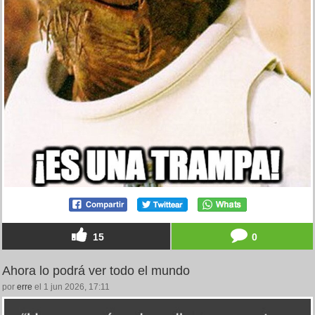
15
0
Ahora lo podrá ver todo el mundo
por
erre
el 1 jun 2026, 17:11