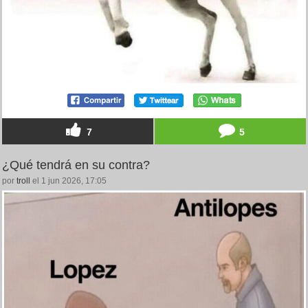
7
5
¿Qué tendrá en su contra?
por
troll
el 1 jun 2026, 17:05