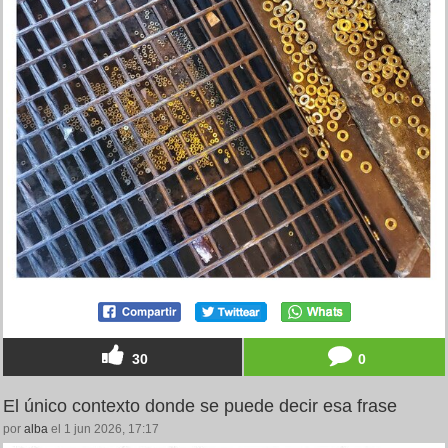
30
0
El único contexto donde se puede decir esa frase
por
alba
el 1 jun 2026, 17:17