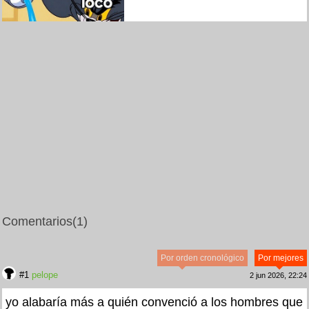
Comentarios
(1)
Por orden cronológico
Por mejores
#1
pelope
2 jun 2026, 22:24
yo alabaría más a quién convenció a los hombres que