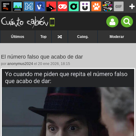
Últimos
Top
Categ.
Moderar
El número falso que acabo de dar
por
anonymus2024
el 20 ene 2026, 18:15