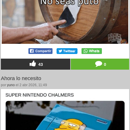
43
0
Ahora lo necesito
por
yuno
el 2 abr 2026, 11:49