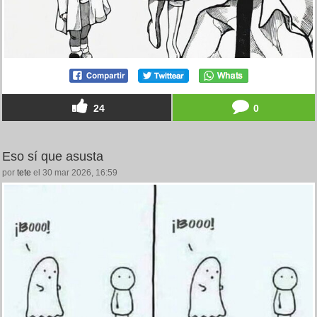
24
0
Eso sí que asusta
por
tete
el 30 mar 2026, 16:59