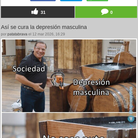
31
0
Así se cura la depresión masculina
por
patatabrava
el 12 mar 2026, 16:29