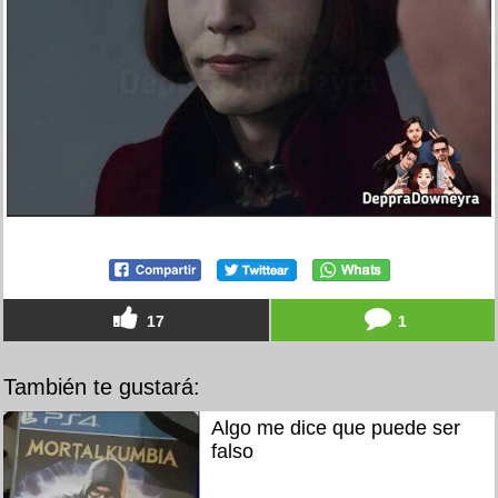
17
1
También te gustará:
Algo me dice que puede ser
falso