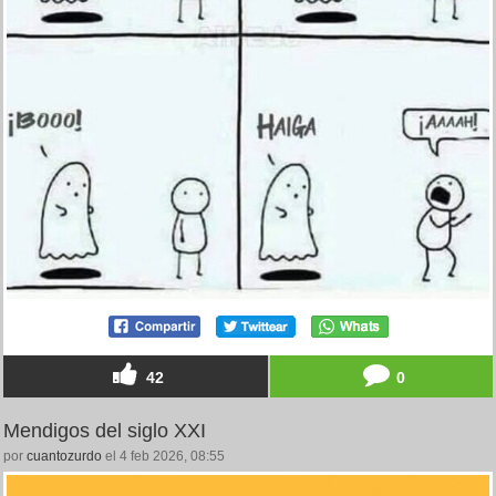
42
0
Mendigos del siglo XXI
por
cuantozurdo
el 4 feb 2026, 08:55