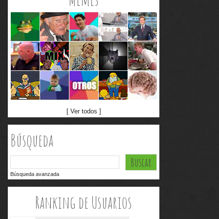
[ Ver todos ]
Búsqueda
Búsqueda avanzada
Ranking de Usuarios