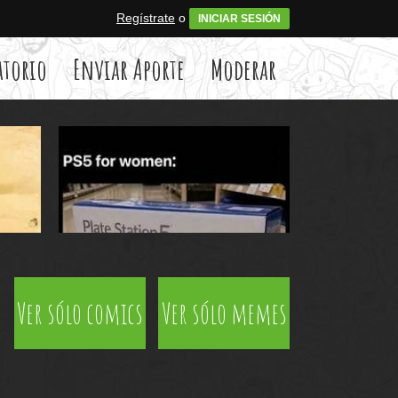
Regístrate
o
INICIAR SESIÓN
atorio
Enviar Aporte
Moderar
Ver sólo comics
Ver sólo memes