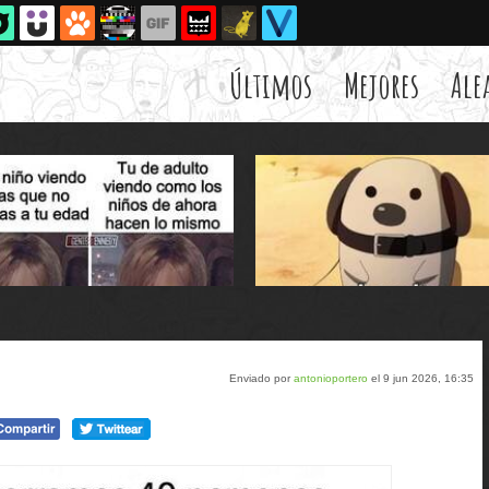
Últimos
Mejores
Ale
Enviado por
antonioportero
el 9 jun 2026, 16:35