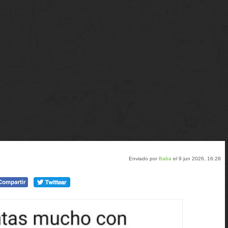
Enviado por
Baba
el 9 jun 2026, 16:28