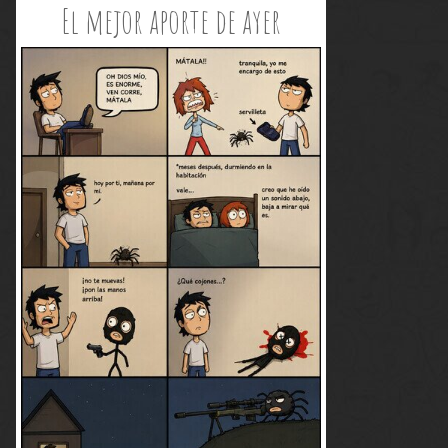
El mejor aporte de ayer