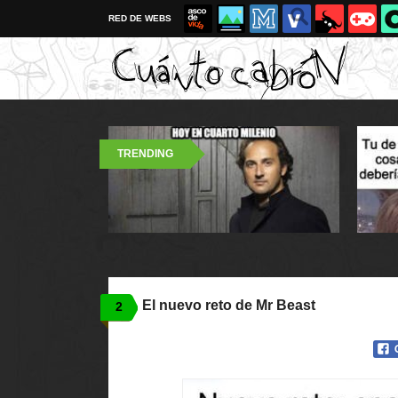
RED DE WEBS
TRENDING
El nuevo reto de Mr Beast
2