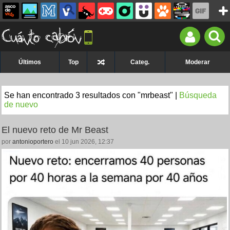
Últimos
Top
Categ.
Moderar
Se han encontrado 3 resultados con "mrbeast" |
Búsqueda
de nuevo
El nuevo reto de Mr Beast
por
antonioportero
el 10 jun 2026, 12:37