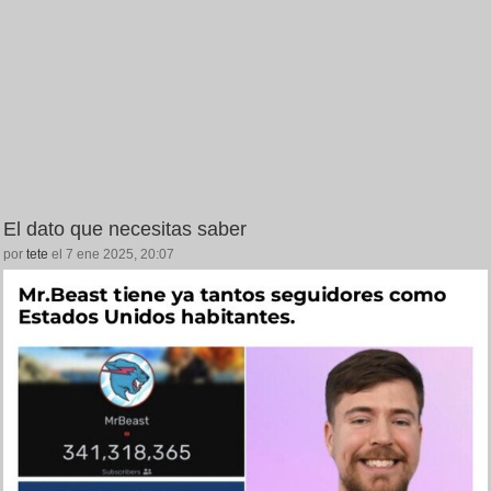
El dato que necesitas saber
por
tete
el 7 ene 2025, 20:07