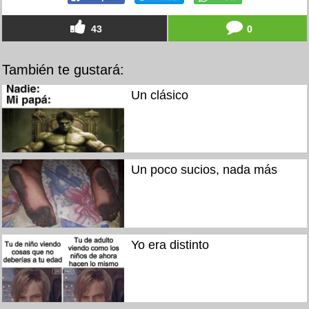
43
0
También te gustará:
Un clásico
Un poco sucios, nada más
Yo era distinto