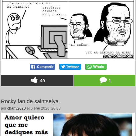
40
1
Rocky fan de saintseiya
por
charly2020
el 6 ene 2020, 20:03