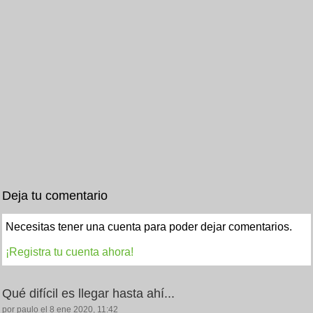
Deja tu comentario
Necesitas tener una cuenta para poder dejar comentarios.
¡Registra tu cuenta ahora!
Qué difícil es llegar hasta ahí...
por paulo el 8 ene 2020, 11:42