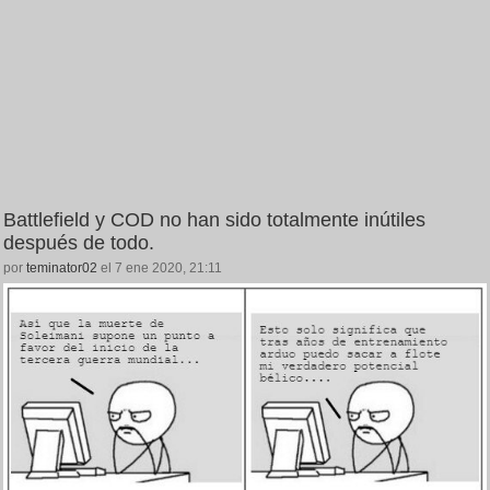
Battlefield y COD no han sido totalmente inútiles
después de todo.
por
teminator02
el 7 ene 2020, 21:11