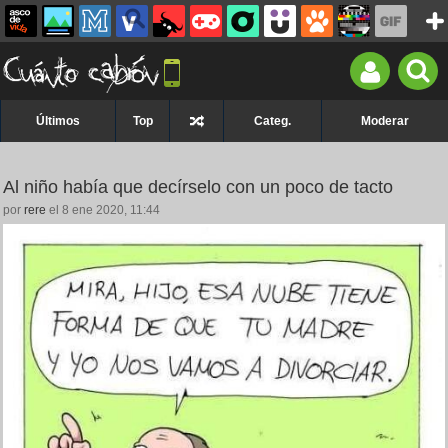
Últimos
Top
Categ.
Moderar
Al niño había que decírselo con un poco de tacto
por
rere
el 8 ene 2020, 11:44